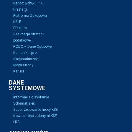
Raport wpływu PSE
Przetargi
Platforma Zakupowa
KSeF
Efaktura
Realizacja strategii
podatkowej
RODO – Dane Osobowe
Komunikacja z
akcjonariuszami
Mapa Strony
Kariera
DANE
SYSTEMOWE
Informacje o systemie
Schemat sieci
Zapotrzebowanie mocy KSE
Nowa strona z danymi KSE
i RB