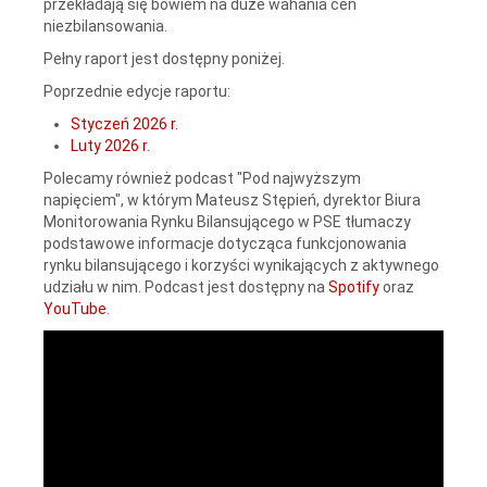
przekładają się bowiem na duże wahania cen
niezbilansowania.
Pełny raport jest dostępny poniżej.
Poprzednie edycje raportu:
Styczeń 2026 r.
Luty 2026 r.
Polecamy również podcast "Pod najwyższym
napięciem", w którym Mateusz Stępień, dyrektor Biura
Monitorowania Rynku Bilansującego w PSE tłumaczy
podstawowe informacje dotycząca funkcjonowania
rynku bilansującego i korzyści wynikających z aktywnego
udziału w nim. Podcast jest dostępny na
Spotify
oraz
YouTube
.