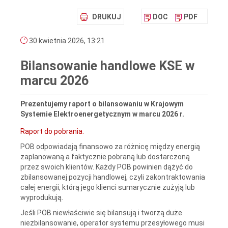
DRUKUJ
DOC
PDF
30 kwietnia 2026, 13:21
Bilansowanie handlowe KSE w
marcu 2026
Prezentujemy raport o bilansowaniu w Krajowym
Systemie Elektroenergetycznym w marcu 2026 r.
Raport do pobrania.
POB odpowiadają finansowo za różnicę między energią
zaplanowaną a faktycznie pobraną lub dostarczoną
przez swoich klientów. Każdy POB powinien dążyć do
zbilansowanej pozycji handlowej, czyli zakontraktowania
całej energii, którą jego klienci sumarycznie zużyją lub
wyprodukują.
Jeśli POB niewłaściwie się bilansują i tworzą duże
niezbilansowanie, operator systemu przesyłowego musi