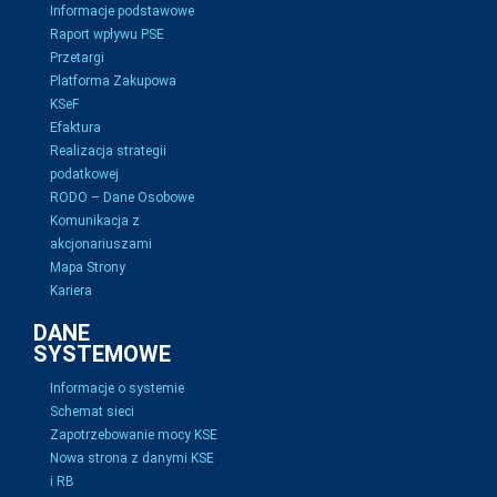
Informacje podstawowe
Raport wpływu PSE
Przetargi
Platforma Zakupowa
KSeF
Efaktura
Realizacja strategii
podatkowej
RODO – Dane Osobowe
Komunikacja z
akcjonariuszami
Mapa Strony
Kariera
DANE
SYSTEMOWE
Informacje o systemie
Schemat sieci
Zapotrzebowanie mocy KSE
Nowa strona z danymi KSE
i RB