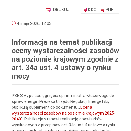
DRUKUJ
DOC
PDF
4 maja 2026, 12:03
Informacja na temat publikacji
oceny wystarczalności zasobów
na poziomie krajowym zgodnie z
art. 34a ust. 4 ustawy o rynku
mocy
PSE S.A., po zasięgnięciu opinii ministra właściwego do
spraw energii i Prezesa Urzędu Regulacji Energetyki,
publikują suplement do dokumentu „
Ocena
wystarczalności zasobów na poziomie krajowym 2025-
2040
”. Publikacja stanowi realizację obowiązków
wynikających z przepisów art. 34a ust. 4 ustawy o rynku
mocy na potrzeby aukcji uzupełniającej na rok dostaw