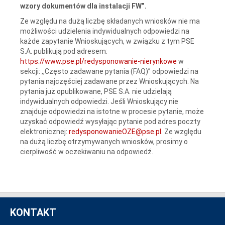
wzory dokumentów dla instalacji FW”.
Ze względu na dużą liczbę składanych wniosków nie ma
możliwości udzielenia indywidualnych odpowiedzi na
każde zapytanie Wnioskujących, w związku z tym PSE
S.A. publikują pod adresem:
https://www.pse.pl/redysponowanie-nierynkowe
w
sekcji: ,,Często zadawane pytania (FAQ)” odpowiedzi na
pytania najczęściej zadawane przez Wnioskujących. Na
pytania już opublikowane, PSE S.A. nie udzielają
indywidualnych odpowiedzi. Jeśli Wnioskujący nie
znajduje odpowiedzi na istotne w procesie pytanie, może
uzyskać odpowiedź wysyłając pytanie pod adres poczty
elektronicznej:
redysponowanieOZE@pse.pl
. Ze względu
na dużą liczbę otrzymywanych wniosków, prosimy o
cierpliwość w oczekiwaniu na odpowiedź.
KONTAKT