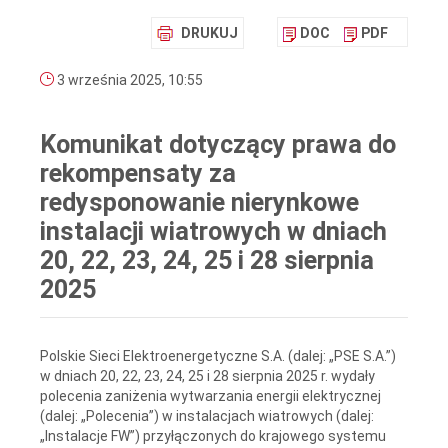
DRUKUJ
DOC
PDF
3 września 2025, 10:55
Komunikat dotyczący prawa do
rekompensaty za
redysponowanie nierynkowe
instalacji wiatrowych w dniach
20, 22, 23, 24, 25 i 28 sierpnia
2025
Polskie Sieci Elektroenergetyczne S.A. (dalej: „PSE S.A.”)
w dniach 20, 22, 23, 24, 25 i 28 sierpnia 2025 r. wydały
polecenia zaniżenia wytwarzania energii elektrycznej
(dalej: „Polecenia”) w instalacjach wiatrowych (dalej:
„Instalacje FW”) przyłączonych do krajowego systemu