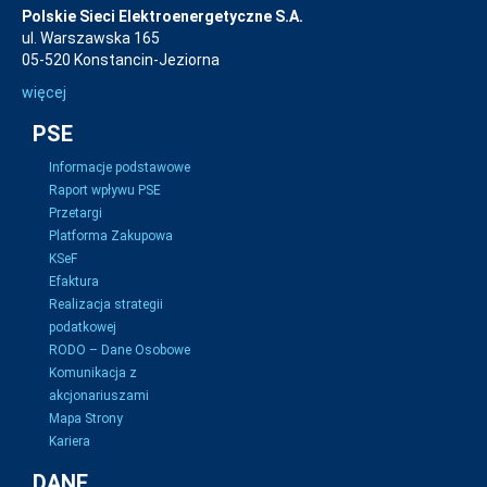
Polskie Sieci Elektroenergetyczne S.A.
ul. Warszawska 165
05-520 Konstancin-Jeziorna
więcej
PSE
Informacje podstawowe
Raport wpływu PSE
Przetargi
Platforma Zakupowa
KSeF
Efaktura
Realizacja strategii
podatkowej
RODO – Dane Osobowe
Komunikacja z
akcjonariuszami
Mapa Strony
Kariera
DANE