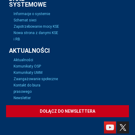
SYSTEMOWE
Informacje o systemie
Schemat sieci
Zapotrzebowanie mocy KSE
Nowa strona z danymi KSE
i RB
AKTUALNOŚCI
Aktualności
Komunikaty OSP
Komunikaty UMM
Zaangażowanie społeczne
Kontakt do biura
prasowego
Newsletter
DOŁĄCZ DO NEWSLETTERA