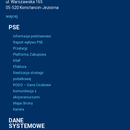
ul. Warszawska 165
05-520 Konstancin-Jeziorna
więcej
PSE
Informacje podstawowe
Raport wpływu PSE
Przetargi
Platforma Zakupowa
KSeF
Efaktura
Realizacja strategii
podatkowej
RODO – Dane Osobowe
Komunikacja z
akcjonariuszami
Mapa Strony
Kariera
DANE
SYSTEMOWE