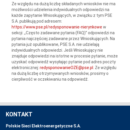
Ze względu na dużą liczbę składanych wniosków nie ma
możliwości udzielenia indywidualnych odpowiedzi na
każde zapytanie Wnioskujących, w związku z tym PSE
S.A. publikują pod adresem:
https://www.pse.pl/redysponowanie-nierynkowe
w
sekcji: ,,Często zadawane pytania (FAQ)” odpowiedzi na
pytania najczęściej zadawane przez Wnioskujących. Na
pytania już opublikowane, PSE S.A. nie udzielają
indywidualnych odpowiedzi. Jeśli Wnioskujący nie
znajduje odpowiedzi na istotne w procesie pytanie, może
uzyskać odpowiedź wysyłając pytanie pod adres poczty
elektronicznej:
redysponowanieOZE@pse.pl
. Ze względu
na dużą liczbę otrzymywanych wniosków, prosimy o
cierpliwość w oczekiwaniu na odpowiedź.
KONTAKT
Polskie Sieci Elektroenergetyczne S.A.