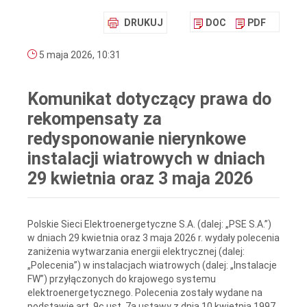
DRUKUJ
DOC
PDF
5 maja 2026, 10:31
Komunikat dotyczący prawa do
rekompensaty za
redysponowanie nierynkowe
instalacji wiatrowych w dniach
29 kwietnia oraz 3 maja 2026
Polskie Sieci Elektroenergetyczne S.A. (dalej: „PSE S.A.”)
w dniach 29 kwietnia oraz 3 maja 2026 r. wydały polecenia
zaniżenia wytwarzania energii elektrycznej (dalej:
„Polecenia”) w instalacjach wiatrowych (dalej: „Instalacje
FW”) przyłączonych do krajowego systemu
elektroenergetycznego. Polecenia zostały wydane na
podstawie art. 9c ust. 7a ustawy z dnia 10 kwietnia 1997