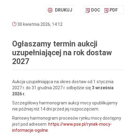
DRUKUJ
DOC
PDF
30 kwietnia 2026, 14:12
Ogłaszamy termin aukcji
uzupełniającej na rok dostaw
2027
Aukcja uzupełniająca na okres dostaw od 1 stycznia
2027 r. do 31 grudnia 2027 r. odbędzie się
3 września
2026 r.
Szczegółowy harmonogram aukcji mocy opublikujemy
nie później niż 14 dni przed jej rozpoczęciem.
Ramowy harmonogram procesów rynku mocy dostępny
jest pod adresem:
https://www.pse.pl/rynek-mocy-
informacje-ogolne
.