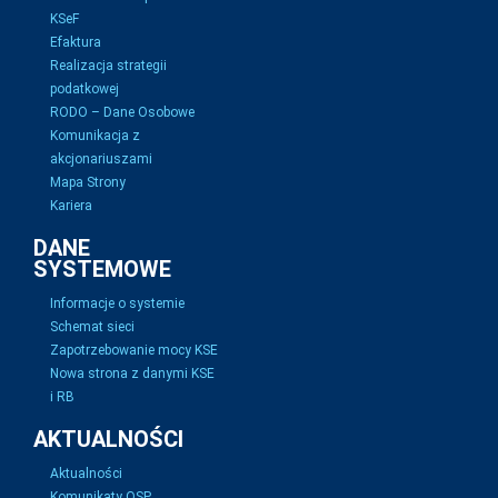
KSeF
Efaktura
Realizacja strategii
podatkowej
RODO – Dane Osobowe
Komunikacja z
akcjonariuszami
Mapa Strony
Kariera
DANE
SYSTEMOWE
Informacje o systemie
Schemat sieci
Zapotrzebowanie mocy KSE
Nowa strona z danymi KSE
i RB
AKTUALNOŚCI
Aktualności
Komunikaty OSP