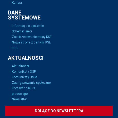
Kariera
DANE
SYSTEMOWE
Informacje o systemie
Schemat sieci
Zapotrzebowanie mocy KSE
Nowa strona z danymi KSE
i RB
AKTUALNOŚCI
Aktualności
Komunikaty OSP
Komunikaty UMM
Zaangażowanie społeczne
Kontakt do biura
prasowego
Newsletter
DOŁĄCZ DO NEWSLETTERA