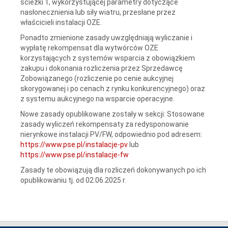
ścieżki 1, wykorzystującej parametry dotyczące
nasłonecznienia lub siły wiatru, przesłane przez
właścicieli instalacji OZE.
Ponadto zmienione zasady uwzględniają wyliczanie i
wypłatę rekompensat dla wytwórców OZE
korzystających z systemów wsparcia z obowiązkiem
zakupu i dokonania rozliczenia przez Sprzedawcę
Zobowiązanego (rozliczenie po cenie aukcyjnej
skorygowanej i po cenach z rynku konkurencyjnego) oraz
z systemu aukcyjnego na wsparcie operacyjne.
Nowe zasady opublikowane zostały w sekcji: Stosowane
zasady wyliczeń rekompensaty za redysponowanie
nierynkowe instalacji PV/FW, odpowiednio pod adresem:
https://www.pse.pl/instalacje-pv
lub
https://www.pse.pl/instalacje-fw
Zasady te obowiązują dla rozliczeń dokonywanych po ich
opublikowaniu tj. od 02.06.2025 r.