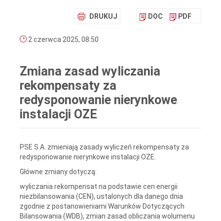
DRUKUJ
DOC
PDF
2 czerwca 2025, 08:50
Zmiana zasad wyliczania
rekompensaty za
redysponowanie nierynkowe
instalacji OZE
PSE S.A. zmieniają zasady wyliczeń rekompensaty za
redysponowanie nierynkowe instalacji OZE.
Główne zmiany dotyczą:
wyliczania rekompensat na podstawie cen energii
niezbilansowania (CEN), ustalonych dla danego dnia
zgodnie z postanowieniami Warunków Dotyczących
Bilansowania (WDB), zmian zasad obliczania wolumenu