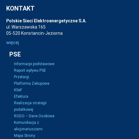
KONTAKT
Polskie Sieci Elektroenergetyczne S.A.
ul. Warszawska 165
05-520 Konstancin-Jeziorna
więcej
PSE
Informacje podstawowe
Raport wpływu PSE
Przetargi
Platforma Zakupowa
KSeF
Efaktura
Realizacja strategii
podatkowej
RODO – Dane Osobowe
Komunikacja z
akcjonariuszami
Mapa Strony