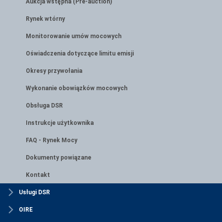
Aukcja wstępna (Pre-auction)
Rynek wtórny
Monitorowanie umów mocowych
Oświadczenia dotyczące limitu emisji
Okresy przywołania
Wykonanie obowiązków mocowych
Obsługa DSR
Instrukcje użytkownika
FAQ - Rynek Mocy
Dokumenty powiązane
Kontakt
Usługi DSR
OIRE