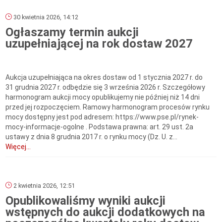
30 kwietnia 2026, 14:12
Ogłaszamy termin aukcji
uzupełniającej na rok dostaw 2027
Aukcja uzupełniająca na okres dostaw od 1 stycznia 2027 r. do
31 grudnia 2027 r. odbędzie się 3 września 2026 r. Szczegółowy
harmonogram aukcji mocy opublikujemy nie później niż 14 dni
przed jej rozpoczęciem. Ramowy harmonogram procesów rynku
mocy dostępny jest pod adresem: https://www.pse.pl/rynek-
mocy-informacje-ogolne . Podstawa prawna: art. 29 ust. 2a
ustawy z dnia 8 grudnia 2017 r. o rynku mocy (Dz. U. z...
Więcej...
2 kwietnia 2026, 12:51
Opublikowaliśmy wyniki aukcji
wstępnych do aukcji dodatkowych na