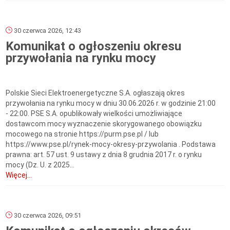
30 czerwca 2026, 12:43
Komunikat o ogłoszeniu okresu
przywołania na rynku mocy
Polskie Sieci Elektroenergetyczne S.A. ogłaszają okres
przywołania na rynku mocy w dniu 30.06.2026 r. w godzinie 21:00
- 22:00. PSE S.A. opublikowały wielkości umożliwiające
dostawcom mocy wyznaczenie skorygowanego obowiązku
mocowego na stronie https://purm.pse.pl / lub
https://www.pse.pl/rynek-mocy-okresy-przywolania . Podstawa
prawna: art. 57 ust. 9 ustawy z dnia 8 grudnia 2017 r. o rynku
mocy (Dz. U. z 2025...
Więcej...
30 czerwca 2026, 09:51