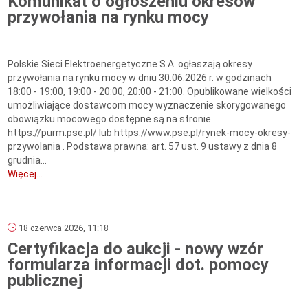
Komunikat o ogłoszeniu okresów
przywołania na rynku mocy
Polskie Sieci Elektroenergetyczne S.A. ogłaszają okresy
przywołania na rynku mocy w dniu 30.06.2026 r. w godzinach
18:00 - 19:00, 19:00 - 20:00, 20:00 - 21:00. Opublikowane wielkości
umożliwiające dostawcom mocy wyznaczenie skorygowanego
obowiązku mocowego dostępne są na stronie
https://purm.pse.pl/ lub https://www.pse.pl/rynek-mocy-okresy-
przywolania . Podstawa prawna: art. 57 ust. 9 ustawy z dnia 8
grudnia...
Więcej...
18 czerwca 2026, 11:18
Certyfikacja do aukcji - nowy wzór
formularza informacji dot. pomocy
publicznej