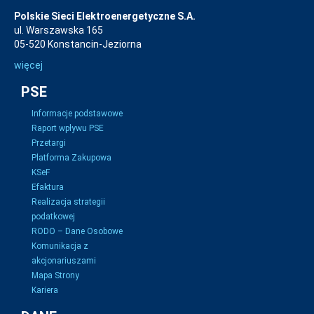
Polskie Sieci Elektroenergetyczne S.A.
ul. Warszawska 165
05-520 Konstancin-Jeziorna
więcej
PSE
Informacje podstawowe
Raport wpływu PSE
Przetargi
Platforma Zakupowa
KSeF
Efaktura
Realizacja strategii
podatkowej
RODO – Dane Osobowe
Komunikacja z
akcjonariuszami
Mapa Strony
Kariera