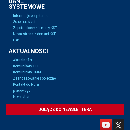
DANE
SYSTEMOWE
Informacje o systemie
Schemat sieci
Zapotrzebowanie mocy KSE
Nowa strona z danymi KSE
i RB
AKTUALNOŚCI
Aktualności
Komunikaty OSP
Komunikaty UMM
Zaangażowanie społeczne
Kontakt do biura
prasowego
Newsletter
DOŁĄCZ DO NEWSLETTERA