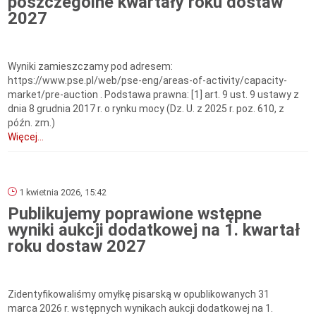
poszczególne kwartały roku dostaw
2027
Wyniki zamieszczamy pod adresem:
https://www.pse.pl/web/pse-eng/areas-of-activity/capacity-
market/pre-auction . Podstawa prawna: [1] art. 9 ust. 9 ustawy z
dnia 8 grudnia 2017 r. o rynku mocy (Dz. U. z 2025 r. poz. 610, z
późn. zm.)
Więcej...
1 kwietnia 2026, 15:42
Publikujemy poprawione wstępne
wyniki aukcji dodatkowej na 1. kwartał
roku dostaw 2027
Zidentyfikowaliśmy omyłkę pisarską w opublikowanych 31
marca 2026 r. wstępnych wynikach aukcji dodatkowej na 1.