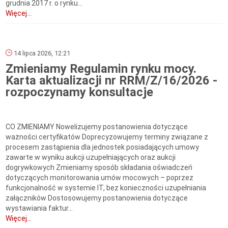
grudnia 2017 r. o rynku...
Więcej...
14 lipca 2026, 12:21
Zmieniamy Regulamin rynku mocy.
Karta aktualizacji nr RRM/Z/16/2026 -
rozpoczynamy konsultacje
CO ZMIENIAMY Nowelizujemy postanowienia dotyczące
ważności certyfikatów Doprecyzowujemy terminy związane z
procesem zastąpienia dla jednostek posiadających umowy
zawarte w wyniku aukcji uzupełniających oraz aukcji
dogrywkowych Zmieniamy sposób składania oświadczeń
dotyczących monitorowania umów mocowych – poprzez
funkcjonalność w systemie IT, bez konieczności uzupełniania
załączników Dostosowujemy postanowienia dotyczące
wystawiania faktur...
Więcej...