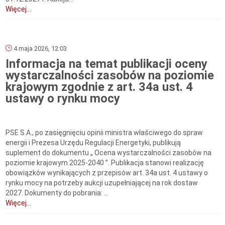
Więcej...
4 maja 2026, 12:03
Informacja na temat publikacji oceny
wystarczalności zasobów na poziomie
krajowym zgodnie z art. 34a ust. 4
ustawy o rynku mocy
PSE S.A., po zasięgnięciu opinii ministra właściwego do spraw
energii i Prezesa Urzędu Regulacji Energetyki, publikują
suplement do dokumentu „ Ocena wystarczalności zasobów na
poziomie krajowym 2025-2040 ”. Publikacja stanowi realizację
obowiązków wynikających z przepisów art. 34a ust. 4 ustawy o
rynku mocy na potrzeby aukcji uzupełniającej na rok dostaw
2027. Dokumenty do pobrania: ...
Więcej...