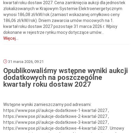
kwartał roku dostaw 2027. Cena zamknięcia aukcji dla jednostek
zlokalizowanych w Krajowym Systemie Elektroenergetycznym
wynosi 186,08 zł/kW/rok (zamiast wskazanej omyłkowo ceny
186,06 zł/kW/rok). Dniem zawarcia umów mocowych na 1.
kwartał roku dostaw 2027 pozostaje 31 marca 2026 r. Wpisy
dokonane w rejestrze rynku mocy dotyczące umów...
Więcej...
31 marca 2026, 09:21
Opublikowaliśmy wstępne wyniki aukcji
dodatkowych na poszczególne
kwartały roku dostaw 2027
Wstępne wyniki zamieszczamy pod adresami:
https://www.pse.pl/aukcje-dodatkowe-1-kwartal-2027 ,
https://www.pse.pl/aukcje-dodatkowe-2-kwartal-2027 ,
https://www.pse.pl/aukcje-dodatkowe-3-kwartal-2027 ,
https://www.pse.pl/aukcje-dodatkowe-4-kwartal-2027 . Umowy