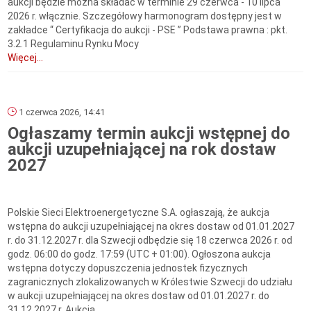
aukcji będzie można składać w terminie 29 czerwca - 10 lipca
2026 r. włącznie. Szczegółowy harmonogram dostępny jest w
zakładce “ Certyfikacja do aukcji - PSE ” Podstawa prawna : pkt.
3.2.1 Regulaminu Rynku Mocy
Więcej...
1 czerwca 2026, 14:41
Ogłaszamy termin aukcji wstępnej do
aukcji uzupełniającej na rok dostaw
2027
Polskie Sieci Elektroenergetyczne S.A. ogłaszają, że aukcja
wstępna do aukcji uzupełniającej na okres dostaw od 01.01.2027
r. do 31.12.2027 r. dla Szwecji odbędzie się 18 czerwca 2026 r. od
godz. 06:00 do godz. 17:59 (UTC + 01:00). Ogłoszona aukcja
wstępna dotyczy dopuszczenia jednostek fizycznych
zagranicznych zlokalizowanych w Królestwie Szwecji do udziału
w aukcji uzupełniającej na okres dostaw od 01.01.2027 r. do
31.12.2027 r. Aukcja...