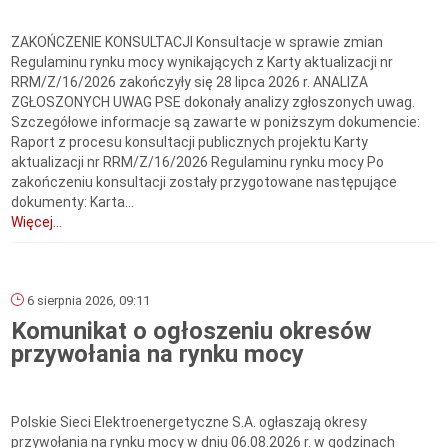
ZAKOŃCZENIE KONSULTACJI Konsultacje w sprawie zmian
Regulaminu rynku mocy wynikających z Karty aktualizacji nr
RRM/Z/16/2026 zakończyły się 28 lipca 2026 r. ANALIZA
ZGŁOSZONYCH UWAG PSE dokonały analizy zgłoszonych uwag.
Szczegółowe informacje są zawarte w poniższym dokumencie:
Raport z procesu konsultacji publicznych projektu Karty
aktualizacji nr RRM/Z/16/2026 Regulaminu rynku mocy Po
zakończeniu konsultacji zostały przygotowane następujące
dokumenty: Karta...
Więcej...
6 sierpnia 2026, 09:11
Komunikat o ogłoszeniu okresów
przywołania na rynku mocy
Polskie Sieci Elektroenergetyczne S.A. ogłaszają okresy
przywołania na rynku mocy w dniu 06.08.2026 r. w godzinach