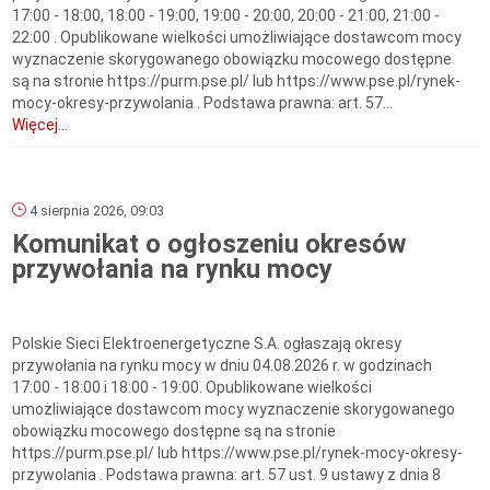
17:00 - 18:00, 18:00 - 19:00, 19:00 - 20:00, 20:00 - 21:00, 21:00 -
22:00 . Opublikowane wielkości umożliwiające dostawcom mocy
wyznaczenie skorygowanego obowiązku mocowego dostępne
są na stronie https://purm.pse.pl/ lub https://www.pse.pl/rynek-
mocy-okresy-przywolania . Podstawa prawna: art. 57...
Więcej...
4 sierpnia 2026, 09:03
Komunikat o ogłoszeniu okresów
przywołania na rynku mocy
Polskie Sieci Elektroenergetyczne S.A. ogłaszają okresy
przywołania na rynku mocy w dniu 04.08.2026 r. w godzinach
17:00 - 18:00 i 18:00 - 19:00. Opublikowane wielkości
umożliwiające dostawcom mocy wyznaczenie skorygowanego
obowiązku mocowego dostępne są na stronie
https://purm.pse.pl/ lub https://www.pse.pl/rynek-mocy-okresy-
przywolania . Podstawa prawna: art. 57 ust. 9 ustawy z dnia 8