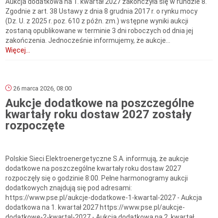
Aukcja dodatkowa na 1. kwartał 2027 zakończyła się w rundzie 8.
Zgodnie z art. 38 Ustawy z dnia 8 grudnia 2017 r. o rynku mocy
(Dz. U. z 2025 r. poz. 610 z późn. zm.) wstępne wyniki aukcji
zostaną opublikowane w terminie 3 dni roboczych od dnia jej
zakończenia. Jednocześnie informujemy, że aukcje...
Więcej...
26 marca 2026, 08:00
Aukcje dodatkowe na poszczególne
kwartały roku dostaw 2027 zostały
rozpoczęte
Polskie Sieci Elektroenergetyczne S.A. informują, że aukcje
dodatkowe na poszczególne kwartały roku dostaw 2027
rozpoczęły się o godzinie 8:00. Pełne harmonogramy aukcji
dodatkowych znajdują się pod adresami:
https://www.pse.pl/aukcje-dodatkowe-1-kwartal-2027 - Aukcja
dodatkowa na 1. kwartał 2027 https://www.pse.pl/aukcje-
dodatkowe-2-kwartal-2027 - Aukcja dodatkowa na 2. kwartał