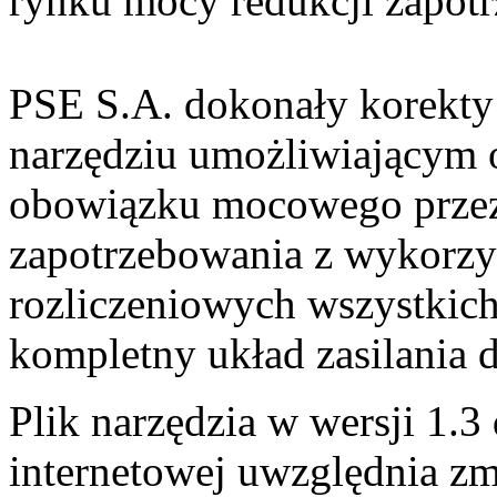
rynku mocy redukcji zapot
PSE S.A. dokonały korekty
narzędziu umożliwiającym 
obowiązku mocowego przez 
zapotrzebowania z wykorz
rozliczeniowych wszystkic
kompletny układ zasilania d
Plik narzędzia w wersji 1.3
internetowej uwzględnia zm