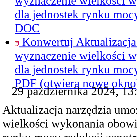
wyznaczenie wielkości 
dla jednostek rynku moc
DOC
Konwertuj Aktualizacja
wyznaczenie wielkości 
dla jednostek rynku moc
PDF
(otwiera nowe okno
29 października 2024, 13
Aktualizacja narzędzia umo
wielkości wykonania obow