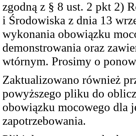
zgodną z § 8 ust. 2 pkt 2) 
i Środowiska z dnia 13 wrz
wykonania obowiązku mocow
demonstrowania oraz zawier
wtórnym. Prosimy o ponown
Zaktualizowano również pr
powyższego pliku do oblic
obowiązku mocowego dla je
zapotrzebowania.