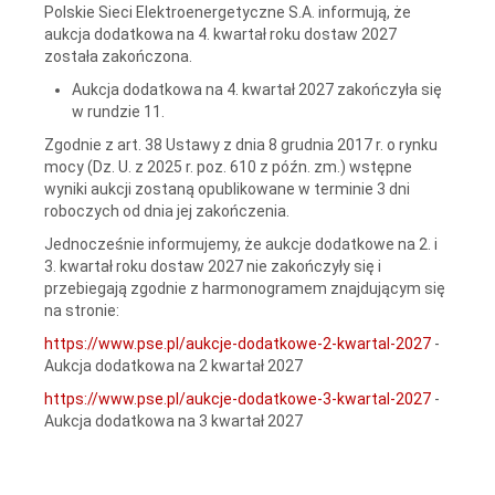
Polskie Sieci Elektroenergetyczne S.A. informują, że
aukcja dodatkowa na 4. kwartał roku dostaw 2027
została zakończona.
Aukcja dodatkowa na 4. kwartał 2027 zakończyła się
w rundzie 11.
Zgodnie z art. 38 Ustawy z dnia 8 grudnia 2017 r. o rynku
mocy (Dz. U. z 2025 r. poz. 610 z późn. zm.) wstępne
wyniki aukcji zostaną opublikowane w terminie 3 dni
roboczych od dnia jej zakończenia.
Jednocześnie informujemy, że aukcje dodatkowe na 2. i
3. kwartał roku dostaw 2027 nie zakończyły się i
przebiegają zgodnie z harmonogramem znajdującym się
na stronie:
https://www.pse.pl/aukcje-dodatkowe-2-kwartal-2027
-
Aukcja dodatkowa na 2 kwartał 2027
https://www.pse.pl/aukcje-dodatkowe-3-kwartal-2027
-
Aukcja dodatkowa na 3 kwartał 2027