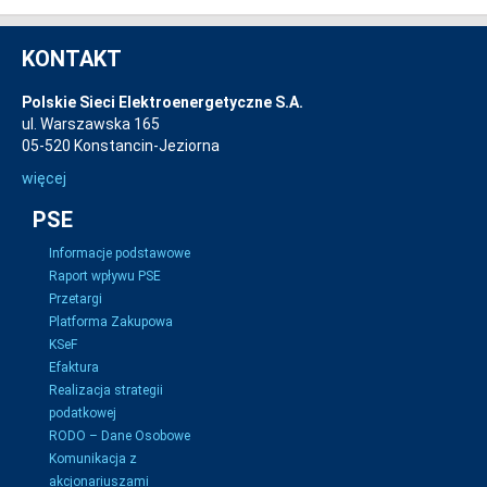
KONTAKT
Polskie Sieci Elektroenergetyczne S.A.
ul. Warszawska 165
05-520 Konstancin-Jeziorna
więcej
PSE
Informacje podstawowe
Raport wpływu PSE
Przetargi
Platforma Zakupowa
KSeF
Efaktura
Realizacja strategii
podatkowej
RODO – Dane Osobowe
Komunikacja z
akcjonariuszami