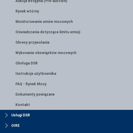
Aukcja wstępna (Pre-auction)
Rynek wtórny
Monitorowanie umów mocowych
Oświadczenia dotyczące limitu emisji
Okresy przywołania
Wykonanie obowiązków mocowych
Obsługa DSR
Instrukcje użytkownika
FAQ - Rynek Mocy
Dokumenty powiązane
Kontakt
Usługi DSR
OIRE