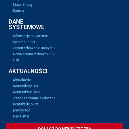
Mapa Strony
Kariera
DANE
SYSTEMOWE
Informacje o systemie
Schemat sieci
Zapotrzebowanie mocy KSE
Nowa strona z danymi KSE
i RB
AKTUALNOŚCI
Aktualności
Komunikaty OSP
Komunikaty UMM
Zaangażowanie społeczne
Kontakt do biura
prasowego
Newsletter