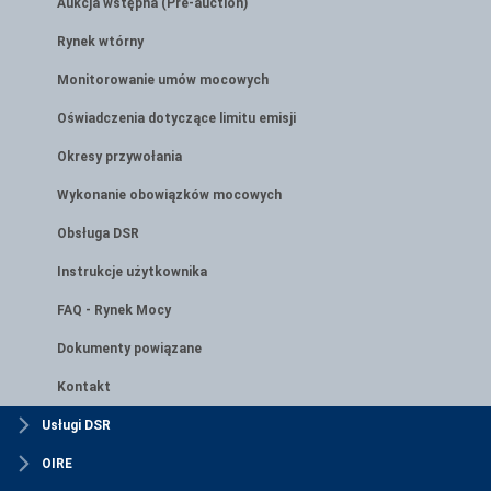
Aukcja wstępna (Pre-auction)
Rynek wtórny
Monitorowanie umów mocowych
Oświadczenia dotyczące limitu emisji
Okresy przywołania
Wykonanie obowiązków mocowych
Obsługa DSR
Instrukcje użytkownika
FAQ - Rynek Mocy
Dokumenty powiązane
Kontakt
Usługi DSR
OIRE