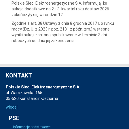
Polskie Sieci Elektroenergetyczne S.A. informują, że
aukcje dodatkowe na 2. i 3. kwartał roku dostaw 2026
zakończyły się w rundzie 12.
Zgodnie z art. 38 Ustawy z dnia 8 grudnia 2017 r. o rynku
mocy (Dz. U. z 2023 r. poz. 2131 z późn. zm.) wstępne
wyniki aukcji zostaną opublikowane w terminie 3 dni
roboczych od dnia jej zakończenia.
KONTAKT
Polskie Sieci Elektroenergetyczne S.A.
ul. Warszawska 165
05-520 Konstancin-Jeziorna
więcej
PSE
Informacje podstawowe