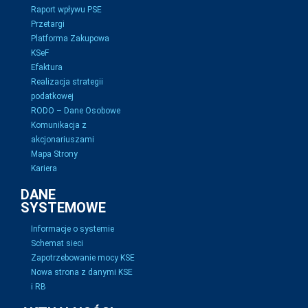
Raport wpływu PSE
Przetargi
Platforma Zakupowa
KSeF
Efaktura
Realizacja strategii
podatkowej
RODO – Dane Osobowe
Komunikacja z
akcjonariuszami
Mapa Strony
Kariera
DANE
SYSTEMOWE
Informacje o systemie
Schemat sieci
Zapotrzebowanie mocy KSE
Nowa strona z danymi KSE
i RB