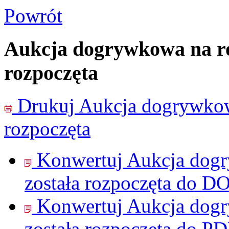
Powrót
Aukcja dogrywkowa na ro
rozpoczęta
Drukuj
Aukcja dogrywkow
rozpoczęta
Konwertuj Aukcja dog
została rozpoczęta do
DO
Konwertuj Aukcja dog
została rozpoczęta do
PD