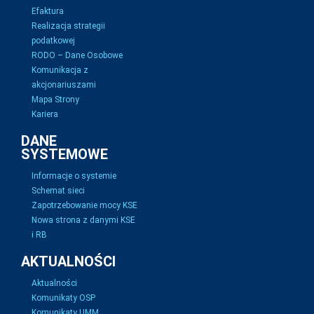
Efaktura
Realizacja strategii
podatkowej
RODO – Dane Osobowe
Komunikacja z
akcjonariuszami
Mapa Strony
Kariera
DANE
SYSTEMOWE
Informacje o systemie
Schemat sieci
Zapotrzebowanie mocy KSE
Nowa strona z danymi KSE
i RB
AKTUALNOŚCI
Aktualności
Komunikaty OSP
Komunikaty UMM