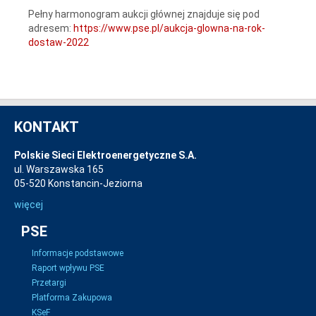
Pełny harmonogram aukcji głównej znajduje się pod
adresem:
https://www.pse.pl/aukcja-glowna-na-rok-
dostaw-2022
KONTAKT
Polskie Sieci Elektroenergetyczne S.A.
ul. Warszawska 165
05-520 Konstancin-Jeziorna
więcej
PSE
Informacje podstawowe
Raport wpływu PSE
Przetargi
Platforma Zakupowa
KSeF