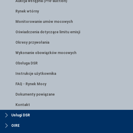
Aukcja wstępna (Pre-auction)
Rynek wtórny
Monitorowanie umów mocowych
Oświadczenia dotyczące limitu emisji
Okresy przywołania
Wykonanie obowiązków mocowych
Obsługa DSR
Instrukcje użytkownika
FAQ - Rynek Mocy
Dokumenty powiązane
Kontakt
Usługi DSR
OIRE