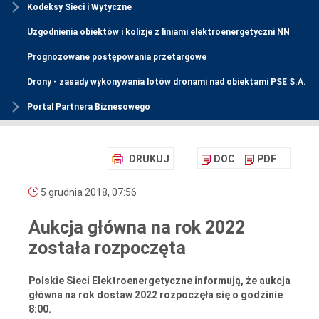
Kodeksy Sieci i Wytyczne
Uzgodnienia obiektów i kolizje z liniami elektroenergetyczni NN
Prognozowane postępowania przetargowe
Drony - zasady wykonywania lotów dronami nad obiektami PSE S.A.
Portal Partnera Biznesowego
DRUKUJ
DOC
PDF
5 grudnia 2018, 07:56
Aukcja główna na rok 2022
została rozpoczęta
Polskie Sieci Elektroenergetyczne informują, że aukcja
główna na rok dostaw 2022 rozpoczęła się o godzinie
8:00.