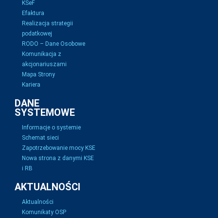
KSeF
Efaktura
Realizacja strategii
podatkowej
RODO – Dane Osobowe
Komunikacja z
akcjonariuszami
Mapa Strony
Kariera
DANE
SYSTEMOWE
Informacje o systemie
Schemat sieci
Zapotrzebowanie mocy KSE
Nowa strona z danymi KSE
i RB
AKTUALNOŚCI
Aktualności
Komunikaty OSP