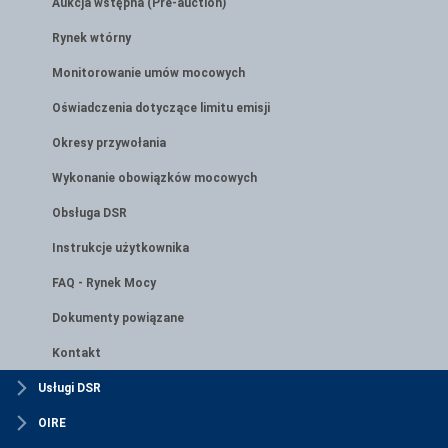
Aukcja wstępna (Pre-auction)
Rynek wtórny
Monitorowanie umów mocowych
Oświadczenia dotyczące limitu emisji
Okresy przywołania
Wykonanie obowiązków mocowych
Obsługa DSR
Instrukcje użytkownika
FAQ - Rynek Mocy
Dokumenty powiązane
Kontakt
Usługi DSR
OIRE