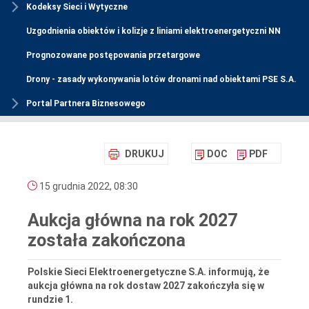
Kodeksy Sieci i Wytyczne
Uzgodnienia obiektów i kolizje z liniami elektroenergetyczni NN
Prognozowane postępowania przetargowe
Drony - zasady wykonywania lotów dronami nad obiektami PSE S.A.
Portal Partnera Biznesowego
DRUKUJ
DOC
PDF
15 grudnia 2022, 08:30
Aukcja główna na rok 2027
została zakończona
Polskie Sieci Elektroenergetyczne S.A. informują, że
aukcja główna na rok dostaw 2027 zakończyła się w
rundzie 1.