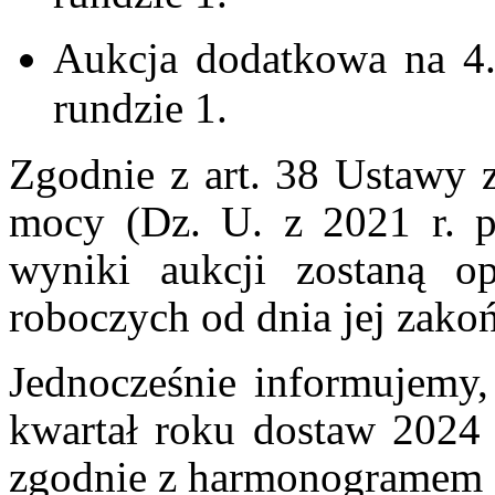
Aukcja dodatkowa na 4.
rundzie 1.
Zgodnie z art. 38 Ustawy z
mocy (Dz. U. z 2021 r. p
wyniki aukcji zostaną o
roboczych od dnia jej zakoń
Jednocześnie informujemy,
kwartał roku dostaw 2024 n
zgodnie z harmonogramem z