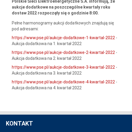
Polskie Sieci Elektroenergetyczne S.A. informują, że
aukcje dodatkowe na poszczególne kwartały roku
dostaw 2022 rozpoczęły się o godzinie 8:00.
Pełne harmonogramy aukcji dodatkowych znajdują się
pod adresami:
https://www.pse.pl/aukcje-dodatkowe-1-kwartal-2022
-
Aukcja dodatkowa na 1. kwartał 2022
https://www.pse.pl/aukcje-dodatkowe-2-kwartal-2022
-
Aukcja dodatkowa na 2. kwartał 2022
https://www.pse.pl/aukcje-dodatkowe-3-kwartal-2022
-
Aukcja dodatkowa na 3. kwartał 2022
https://www.pse.pl/aukcje-dodatkowe-4-kwartal-2022
-
Aukcja dodatkowa na 4. kwartał 2022
KONTAKT