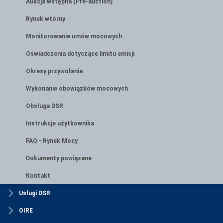
Aukcja wstępna (Pre-auction)
Rynek wtórny
Monitorowanie umów mocowych
Oświadczenia dotyczące limitu emisji
Okresy przywołania
Wykonanie obowiązków mocowych
Obsługa DSR
Instrukcje użytkownika
FAQ - Rynek Mocy
Dokumenty powiązane
Kontakt
Usługi DSR
OIRE