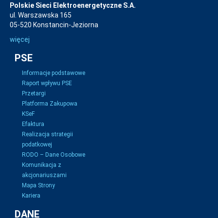
Polskie Sieci Elektroenergetyczne S.A.
ul. Warszawska 165
05-520 Konstancin-Jeziorna
więcej
PSE
Informacje podstawowe
Raport wpływu PSE
Przetargi
Platforma Zakupowa
KSeF
Efaktura
Realizacja strategii
podatkowej
RODO – Dane Osobowe
Komunikacja z
akcjonariuszami
Mapa Strony
Kariera
DANE