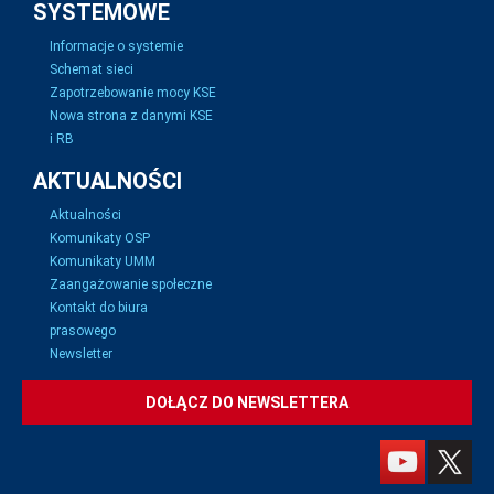
SYSTEMOWE
Informacje o systemie
Schemat sieci
Zapotrzebowanie mocy KSE
Nowa strona z danymi KSE
i RB
AKTUALNOŚCI
Aktualności
Komunikaty OSP
Komunikaty UMM
Zaangażowanie społeczne
Kontakt do biura
prasowego
Newsletter
DOŁĄCZ DO NEWSLETTERA