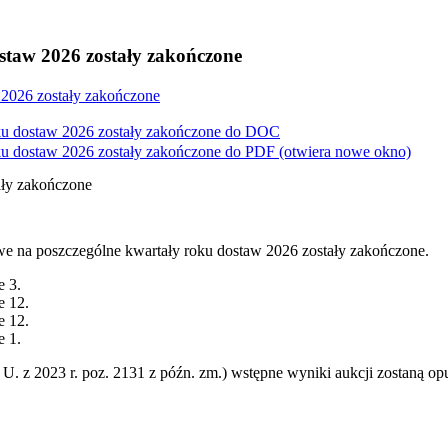
staw 2026 zostały zakończone
 2026 zostały zakończone
u dostaw 2026 zostały zakończone do
DOC
u dostaw 2026 zostały zakończone do
PDF
(otwiera nowe okno)
ały zakończone
owe na poszczególne kwartały roku dostaw 2026 zostały zakończone.
e 3.
e 12.
e 12.
e 1.
 U. z 2023 r. poz. 2131 z późn. zm.) wstępne wyniki aukcji zostaną op