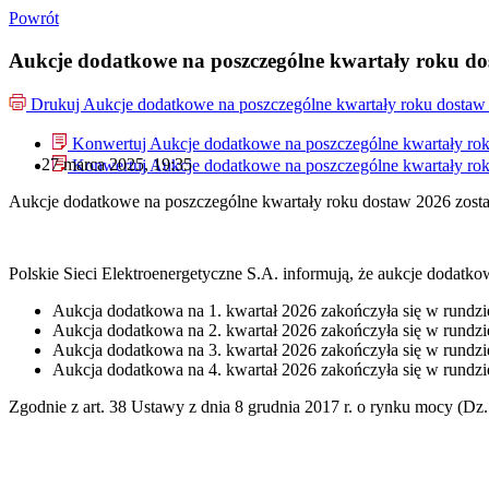
Powrót
Aukcje dodatkowe na poszczególne kwartały roku do
Drukuj
Aukcje dodatkowe na poszczególne kwartały roku dostaw
Konwertuj Aukcje dodatkowe na poszczególne kwartały rok
27 marca 2025, 19:35
Konwertuj Aukcje dodatkowe na poszczególne kwartały rok
Aukcje dodatkowe na poszczególne kwartały roku dostaw 2026 zost
Polskie Sieci Elektroenergetyczne S.A. informują, że aukcje dodatk
Aukcja dodatkowa na 1. kwartał 2026 zakończyła się w rundzi
Aukcja dodatkowa na 2. kwartał 2026 zakończyła się w rundzi
Aukcja dodatkowa na 3. kwartał 2026 zakończyła się w rundzi
Aukcja dodatkowa na 4. kwartał 2026 zakończyła się w rundzi
Zgodnie z art. 38 Ustawy z dnia 8 grudnia 2017 r. o rynku mocy (Dz.