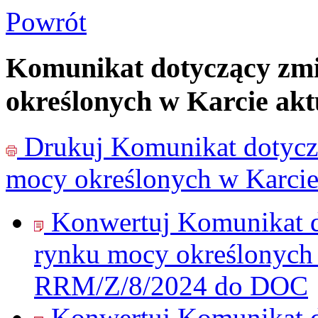
Powrót
Komunikat dotyczący zm
określonych w Karcie akt
Drukuj
Komunikat dotycz
mocy określonych w Karcie
Konwertuj Komunikat 
rynku mocy określonych w
RRM/Z/8/2024 do
DOC
Konwertuj Komunikat 