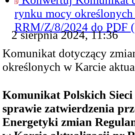
rynku mocy określonych w
RRM/Z/8/2024 do
PDF
2 sierpnia 2024, 11:36
Komunikat dotyczący zmia
określonych w Karcie aktu
Komunikat Polskich Sieci
sprawie zatwierdzenia prz
Energetyki zmian Regula