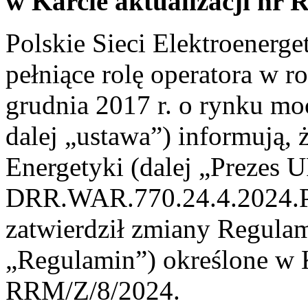
w Karcie aktualizacji nr
Polskie Sieci Elektroenerge
pełniące rolę operatora w r
grudnia 2017 r. o rynku moc
dalej „ustawa”) informują, 
Energetyki (dalej „Prezes 
DRR.WAR.770.24.4.2024.PRa
zatwierdził zmiany Regula
„Regulamin”) określone w K
RRM/Z/8/2024.