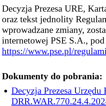
Decyzja Prezesa URE, Kart
oraz tekst jednolity Regul
wprowadzane zmiany, został
internetowej PSE S.A., pod
https://www.pse.pl/regula
Dokumenty do pobrania:
Decyzja Prezesa Urzędu 
DRR.WAR.770.24.4.2024.P