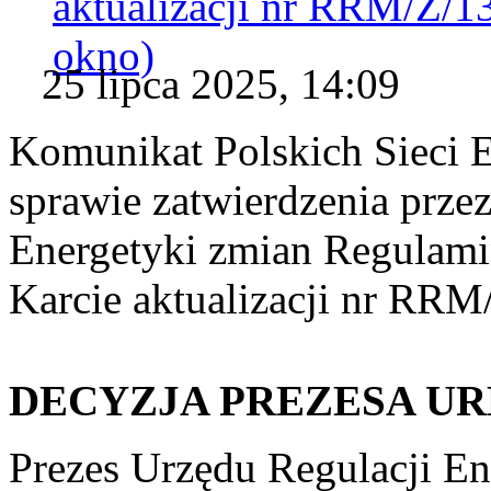
aktualizacji nr RRM/Z/1
okno)
25 lipca 2025, 14:09
Komunikat Polskich Sieci 
sprawie zatwierdzenia prze
Energetyki zmian Regulam
Karcie aktualizacji nr RRM
DECYZJA PREZESA UR
Prezes Urzędu Regulacji En