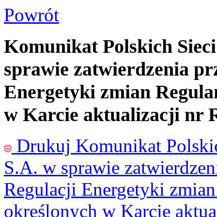
Powrót
Komunikat Polskich Sieci
sprawie zatwierdzenia pr
Energetyki zmian Regula
w Karcie aktualizacji n
Drukuj
Komunikat Polskic
S.A. w sprawie zatwierdzen
Regulacji Energetyki zmia
określonych w Karcie aktu