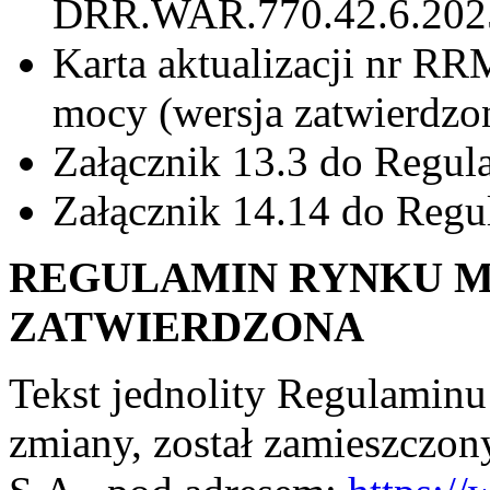
DRR.WAR.770.42.6.2025.
Karta aktualizacji nr R
mocy
(wersja zatwierdzo
Załącznik 13.3 do Regu
Załącznik 14.14 do Reg
REGULAMIN RYNKU M
ZATWIERDZONA
Tekst jednolity Regulamin
zmiany, został zamieszczon