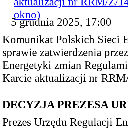
aktualizacji nr RRM/Z/1
okno)
5 grudnia 2025, 17:00
Komunikat Polskich Sieci 
sprawie zatwierdzenia prze
Energetyki zmian Regulam
Karcie aktualizacji nr RR
DECYZJA PREZESA UR
Prezes Urzędu Regulacji En