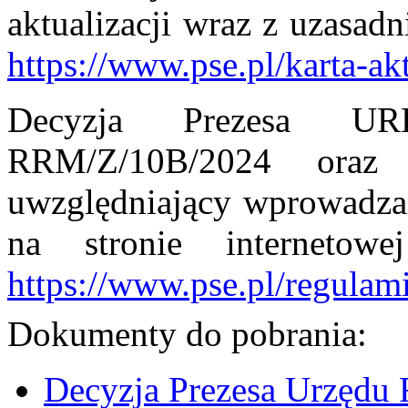
aktualizacji wraz z uzasad
https://www.pse.pl/karta-ak
Decyzja Prezesa URE
RRM/Z/10B/2024 oraz 
uwzględniający wprowadzan
na stronie interneto
https://www.pse.pl/regula
Dokumenty do pobrania:
Decyzja Prezesa Urzędu 