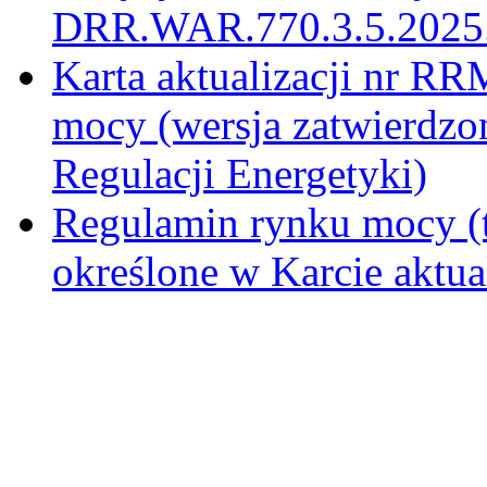
DRR.WAR.770.3.5.2025.P
Karta aktualizacji nr 
mocy (wersja zatwierdzo
Regulacji Energetyki)
Regulamin rynku mocy (t
określone w Karcie aktu