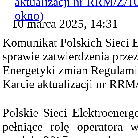
aktualizacji nr RRM/Z/1
okno)
10 marca 2025, 14:31
Komunikat Polskich Sieci 
sprawie zatwierdzenia prze
Energetyki zmian Regulam
Karcie aktualizacji nr RR
Polskie Sieci Elektroenerg
pełniące rolę operatora