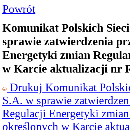
Powrót
Komunikat Polskich Sieci
sprawie zatwierdzenia pr
Energetyki zmian Regula
w Karcie aktualizacji n
Drukuj
Komunikat Polskic
S.A. w sprawie zatwierdzen
Regulacji Energetyki zmia
określonych w Karcie aktu