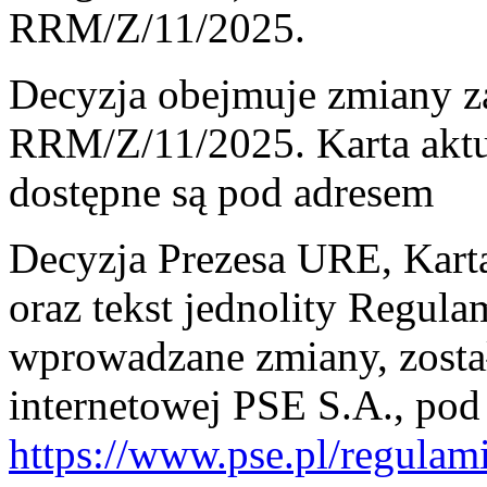
RRM/Z/11/2025.
Decyzja obejmuje zmiany za
RRM/Z/11/2025. Karta aktua
dostępne są pod adresem
Decyzja Prezesa URE, Kart
oraz tekst jednolity Regul
wprowadzane zmiany, został
internetowej PSE S.A., pod
https://www.pse.pl/regula