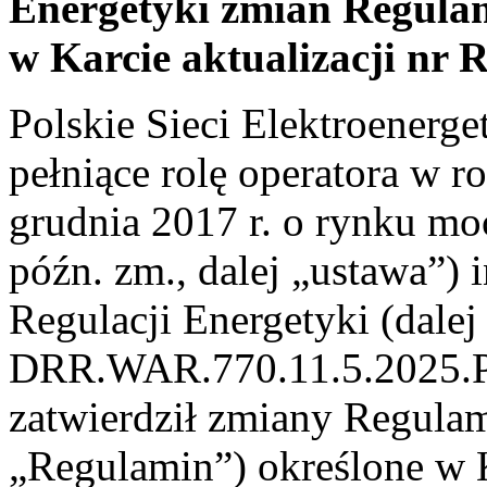
Energetyki zmian Regula
w Karcie aktualizacji nr
Polskie Sieci Elektroenerge
pełniące rolę operatora w r
grudnia 2017 r. o rynku moc
późn. zm., dalej „ustawa”)
Regulacji Energetyki
(dale
DRR.WAR.770.11.5.2025.PR
zatwierdził zmiany Regula
„Regulamin”) określone w K