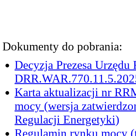
Dokumenty do pobrania:
Decyzja Prezesa Urzędu 
DRR.WAR.770.11.5.2025.
Karta aktualizacji nr R
mocy (wersja zatwierdzo
Regulacji Energetyki)
Regulamin rynku mocy (t