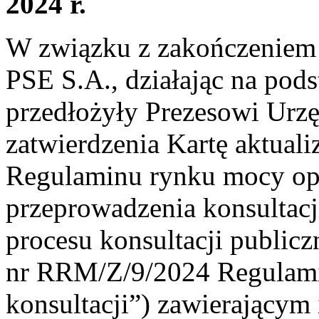
2024 r.
W związku z zakończeniem 
PSE S.A., działając na podst
przedłożyły Prezesowi Urzę
zatwierdzenia Kartę aktual
Regulaminu rynku mocy o
przeprowadzenia konsultacj
procesu konsultacji publicz
nr RRM/Z/9/2024 Regulamin
konsultacji”) zawierającym