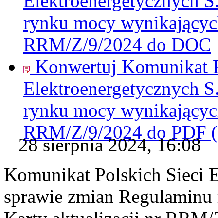
Elektroenergetycznych S
rynku mocy wynikających 
RRM/Z/9/2024 do
DOC
Konwertuj Komunikat P
Elektroenergetycznych S
rynku mocy wynikających 
RRM/Z/9/2024 do
PDF
28 sierpnia 2024, 16:08
Komunikat Polskich Sieci 
sprawie zmian Regulaminu