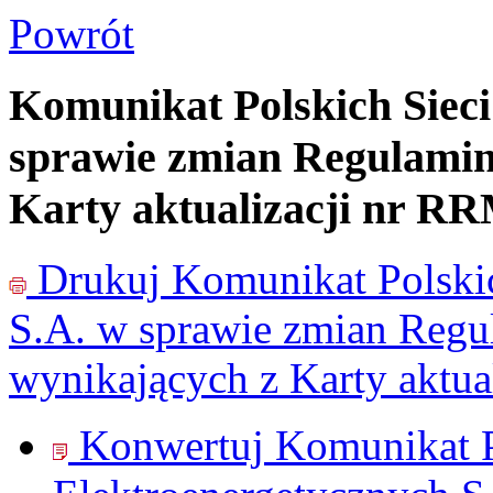
Powrót
Komunikat Polskich Sieci
sprawie zmian Regulamin
Karty aktualizacji nr R
Drukuj
Komunikat Polskic
S.A. w sprawie zmian Reg
wynikających z Karty aktu
Konwertuj Komunikat P