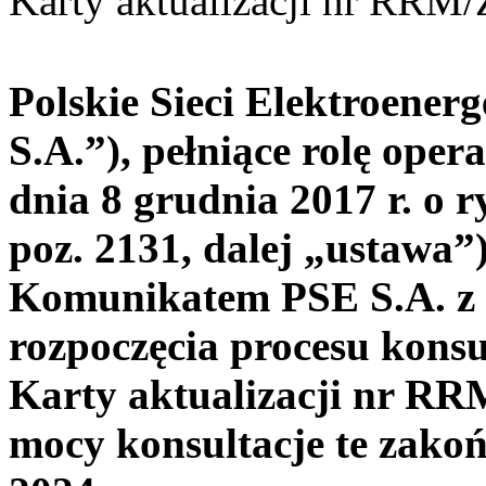
Karty aktualizacji nr RRM
Polskie Sieci Elektroener
S.A.”), pełniące rolę ope
dnia 8 grudnia 2017 r. o r
poz. 2131, dalej „ustawa”)
Komunikatem PSE S.A. z d
rozpoczęcia procesu konsu
Karty aktualizacji nr R
mocy konsultacje te zakoń