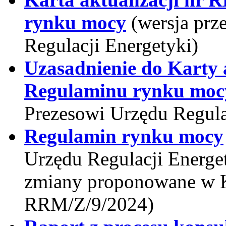
rynku mocy
(wersja prz
Regulacji Energetyki)
Uzasadnienie do Karty 
Regulaminu rynku moc
Prezesowi Urzędu Regula
Regulamin rynku mocy
Urzędu Regulacji Energet
zmiany proponowane w Ka
RRM/Z/9/2024)