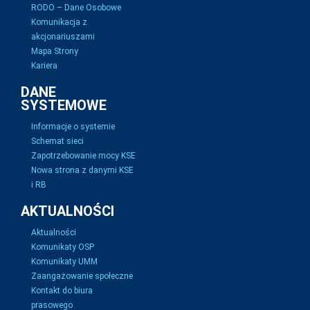
RODO – Dane Osobowe
Komunikacja z
akcjonariuszami
Mapa Strony
Kariera
DANE
SYSTEMOWE
Informacje o systemie
Schemat sieci
Zapotrzebowanie mocy KSE
Nowa strona z danymi KSE
i RB
AKTUALNOŚCI
Aktualności
Komunikaty OSP
Komunikaty UMM
Zaangażowanie społeczne
Kontakt do biura
prasowego