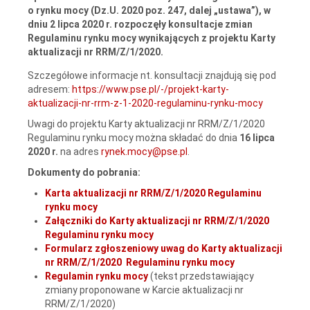
o rynku mocy (Dz.U. 2020 poz. 247, dalej „ustawa”), w
dniu 2 lipca 2020 r. rozpoczęły konsultacje zmian
Regulaminu rynku mocy wynikających z projektu Karty
aktualizacji nr RRM/Z/1/2020.
Szczegółowe informacje nt. konsultacji znajdują się pod
adresem:
https://www.pse.pl/-/projekt-karty-
aktualizacji-nr-rrm-z-1-2020-regulaminu-rynku-mocy
Uwagi do projektu Karty aktualizacji nr RRM/Z/1/2020
Regulaminu rynku mocy można składać do dnia
16 lipca
2020 r.
na adres
rynek.mocy@pse.pl
.
Dokumenty do pobrania:
Karta aktualizacji nr RRM/Z/1/2020 Regulaminu
rynku mocy
Załączniki do Karty aktualizacji nr RRM/Z/1/2020
Regulaminu rynku mocy
Formularz zgłoszeniowy uwag do Karty aktualizacji
nr RRM/Z/1/2020 Regulaminu rynku mocy
Regulamin rynku mocy
(tekst przedstawiający
zmiany proponowane w Karcie aktualizacji nr
RRM/Z/1/2020)