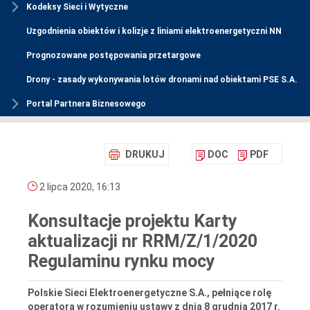
Kodeksy Sieci i Wytyczne
Uzgodnienia obiektów i kolizje z liniami elektroenergetyczni NN
Prognozowane postępowania przetargowe
Drony - zasady wykonywania lotów dronami nad obiektami PSE S.A.
Portal Partnera Biznesowego
DRUKUJ
DOC
PDF
2 lipca 2020, 16:13
Konsultacje projektu Karty
aktualizacji nr RRM/Z/1/2020
Regulaminu rynku mocy
Polskie Sieci Elektroenergetyczne S.A., pełniące rolę
operatora w rozumieniu ustawy z dnia 8 grudnia 2017 r.