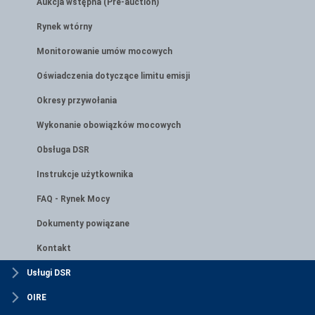
Aukcja wstępna (Pre-auction)
Rynek wtórny
Monitorowanie umów mocowych
Oświadczenia dotyczące limitu emisji
Okresy przywołania
Wykonanie obowiązków mocowych
Obsługa DSR
Instrukcje użytkownika
FAQ - Rynek Mocy
Dokumenty powiązane
Kontakt
Usługi DSR
OIRE