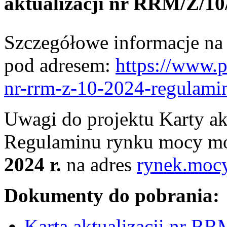
aktualizacji nr RRM/Z/10
Szczegółowe informacje na t
pod adresem:
https://www.ps
nr-rrm-z-10-2024-regulam
Uwagi do projektu Karty a
Regulaminu rynku mocy mo
2024 r.
na adres
rynek.moc
Dokumenty do pobrania:
Karta aktualizacji nr R