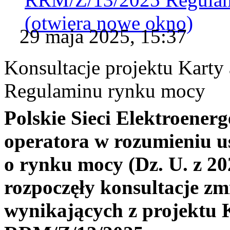
(otwiera nowe okno)
29 maja 2025, 15:37
Konsultacje projektu Karty
Regulaminu rynku mocy
Polskie Sieci Elektroenerg
operatora w rozumieniu us
o rynku mocy (Dz. U. z 202
rozpoczęły konsultacje 
wynikających z projektu K