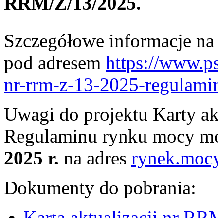
RRM/Z/13/2025.
Szczegółowe informacje na t
pod adresem
https://www.ps
nr-rrm-z-13-2025-regulam
Uwagi do projektu Karty a
Regulaminu rynku mocy mo
2025 r.
na adres
rynek.moc
Dokumenty do pobrania:
Karta aktualizacji nr R