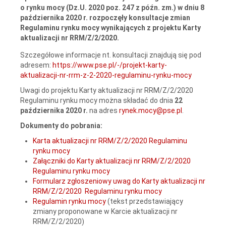
o rynku mocy (Dz.U. 2020 poz. 247 z późn. zm.) w dniu 8
października 2020 r. rozpoczęły konsultacje zmian
Regulaminu rynku mocy wynikających z projektu Karty
aktualizacji nr RRM/Z/2/2020.
Szczegółowe informacje nt. konsultacji znajdują się pod
adresem:
https://www.pse.pl/-/projekt-karty-
aktualizacji-nr-rrm-z-2-2020-regulaminu-rynku-mocy
Uwagi do projektu Karty aktualizacji nr RRM/Z/2/2020
Regulaminu rynku mocy można składać do dnia
22
października 2020 r.
na adres
rynek.mocy@pse.pl
.
Dokumenty do pobrania:
Karta aktualizacji nr RRM/Z/2/2020 Regulaminu
rynku mocy
Załączniki do Karty aktualizacji nr RRM/Z/2/2020
Regulaminu rynku mocy
Formularz zgłoszeniowy uwag do Karty aktualizacji nr
RRM/Z/2/2020 Regulaminu rynku mocy
Regulamin rynku mocy
(tekst przedstawiający
zmiany proponowane w Karcie aktualizacji nr
RRM/Z/2/2020)