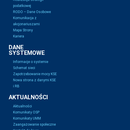
podatkowej
RODO – Dane Osobowe
Komunikacja z
akcjonariuszami
Mapa Strony
Kariera
DANE
SYSTEMOWE
Informacje o systemie
Schemat sieci
Zapotrzebowanie mocy KSE
Nowa strona z danymi KSE
i RB
AKTUALNOŚCI
Aktualności
Komunikaty OSP
Komunikaty UMM
Zaangażowanie społeczne