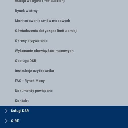
Aukcja wstępna (Pre-auction)
Rynek wtórny
Monitorowanie umów mocowych
Oświadczenia dotyczące limitu emisji
Okresy przywołania
Wykonanie obowiązków mocowych
Obsługa DSR
Instrukcje użytkownika
FAQ - Rynek Mocy
Dokumenty powiązane
Kontakt
Usługi DSR
OIRE