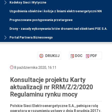
Kodeksy Sieci i Wytyczne
Uzgodnienia obiektów i kolizje z liniami elektroenergetyczni NN
Prognozowane postępowania przetargowe
Drony - zasady wykonywania lotów dronami nad obiektami PSE S.A.
Portal Partnera Biznesowego
DRUKUJ
DOC
PDF
8 października 2020, 16:11
Konsultacje projektu Karty
aktualizacji nr RRM/Z/2/2020
Regulaminu rynku mocy
Polskie Sieci Elektroenergetyczne S.A., pełniące rolę
operatora w rozumieniu ustawy z dnia 8 grudnia 2017 r.