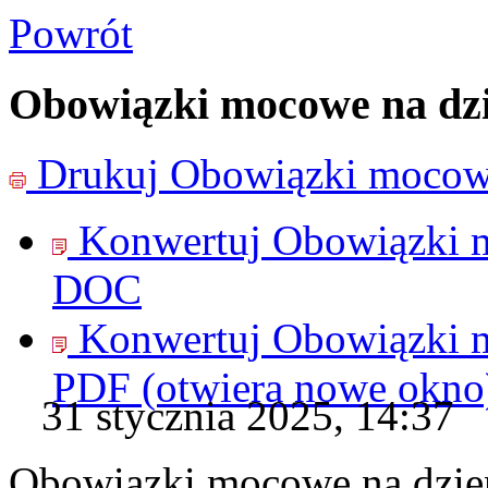
Powrót
Obowiązki mocowe na dzi
Drukuj
Obowiązki mocowe
Konwertuj Obowiązki m
DOC
Konwertuj Obowiązki m
PDF
(otwiera nowe okno
31 stycznia 2025, 14:37
Obowiązki mocowe na dzie