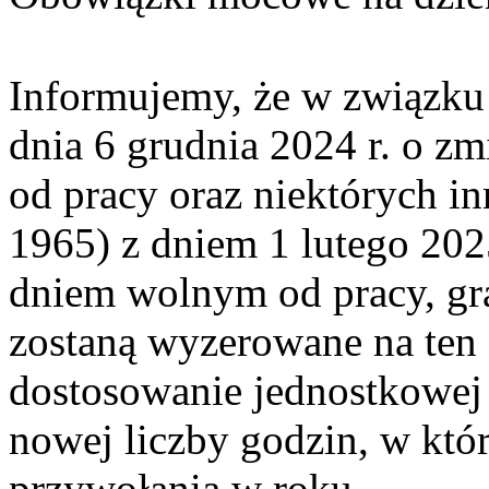
Informujemy, że w związku
dnia 6 grudnia 2024 r. o z
od pracy oraz niektórych in
1965) z dniem 1 lutego 2025
dniem wolnym od pracy, g
zostaną wyzerowane na ten 
dostosowanie jednostkowe
nowej liczby godzin, w któ
przywołania w roku.