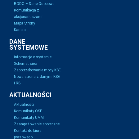
RODO – Dane Osobowe
Komunikacja z
akcjonariuszami
Mapa Strony
Kariera
DANE
SYSTEMOWE
Informacje o systemie
Schemat sieci
Zapotrzebowanie mocy KSE
Nowa strona z danymi KSE
i RB
AKTUALNOŚCI
Aktualności
Komunikaty OSP
Komunikaty UMM
Zaangażowanie społeczne
Kontakt do biura
prasowego