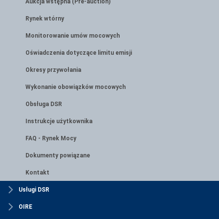
Aukcja wstępna (Pre-auction)
Rynek wtórny
Monitorowanie umów mocowych
Oświadczenia dotyczące limitu emisji
Okresy przywołania
Wykonanie obowiązków mocowych
Obsługa DSR
Instrukcje użytkownika
FAQ - Rynek Mocy
Dokumenty powiązane
Kontakt
Usługi DSR
OIRE