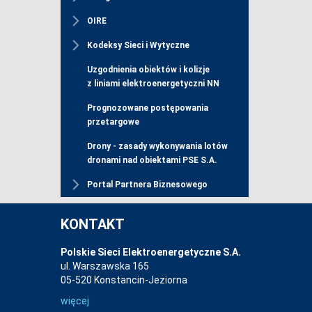
OIRE
Kodeksy Sieci i Wytyczne
Uzgodnienia obiektów i kolizje
z liniami elektroenergetyczni NN
Prognozowane postępowania
przetargowe
Drony - zasady wykonywania lotów
dronami nad obiektami PSE S.A.
Portal Partnera Biznesowego
KONTAKT
Polskie Sieci Elektroenergetyczne S.A.
ul. Warszawska 165
05-520 Konstancin-Jeziorna
więcej