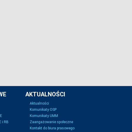
WE
AKTUALNOŚCI
Aktualności
Komunikaty OSP
SE
Komunikaty UMM
 i RB
Zaangażowanie społeczne
Kontakt do biura prasowego