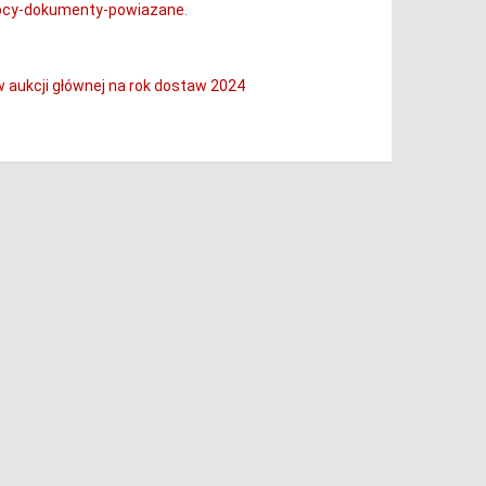
mocy-dokumenty-powiazane
.
 aukcji głównej na rok dostaw 2024