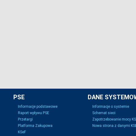
PSE
DANE SYSTEMO
Informacje podstawowe
Informacje o systemie
Raport wpływu PSE
Schemat sieci
Przetargi
Zapotrzebowanie mocy K
Platforma Zakupowa
Nowa strona z danymi KSE
KSeF