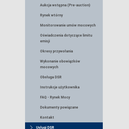
Aukcja wstępna (Pre-auction)
Rynek wtórny
Monitorowanie umów mocowych
Oświadczenia dotyczące limitu
emisji
Okresy przywołania
Wykonanie obowiązków
mocowych
Obsługa DSR
Instrukcje użytkownika
FAQ - Rynek Mocy
Dokumenty powiązane
Kontakt
Usługi DSR