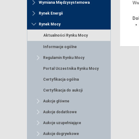
Ww
Wymiana Międzysystemowa
Rynek Energii
Do
Rynek Mocy
Aktualności Rynku Mocy
Informacje ogólne
Regulamin Rynku Mocy
Portal Uczestnika Rynku Mocy
Certyfikacja ogólna
Certyfikacja do aukcji
Aukcje główne
Aukcje dodatkowe
Aukcje uzupełniające
Aukcje dogrywkowe