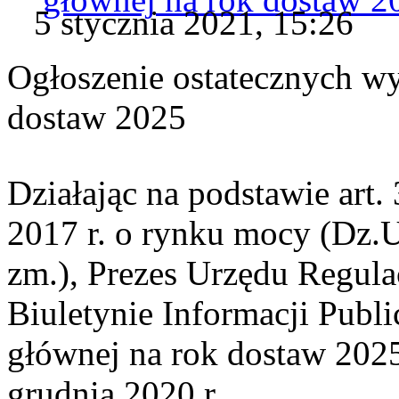
5 stycznia 2021, 15:26
Ogłoszenie ostatecznych w
dostaw 2025
Działając na podstawie art. 
2017 r. o rynku mocy (Dz.U.
zm.), Prezes Urzędu Regula
Biuletynie Informacji Publi
głównej na rok dostaw 202
grudnia 2020 r.