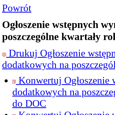
Powrót
Ogłoszenie wstępnych wy
poszczególne kwartały ro
Drukuj
Ogłoszenie wstęp
dodatkowych na poszczegól
Konwertuj Ogłoszenie 
dodatkowych na poszcze
do
DOC
Konwertuj Ogłoszenie 