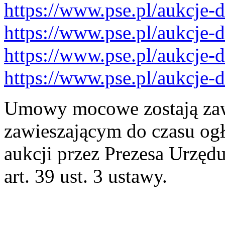
https://www.pse.pl/aukcje
https://www.pse.pl/aukcje
https://www.pse.pl/aukcje
https://www.pse.pl/aukcje
Umowy mocowe zostają za
zawieszającym do czasu og
aukcji przez Prezesa Urzędu
art. 39 ust. 3 ustawy.