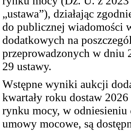
rynku mocy (Dz. U. z 2023 r
„ustawa”), działając zgodnie
do publicznej wiadomości w
dodatkowych na poszczegól
przeprowadzonych w dniu 27
29 ustawy.
Wstępne wyniki aukcji dod
kwartały roku dostaw 2026
rynku mocy, w odniesieniu 
umowy mocowe, są dostępn