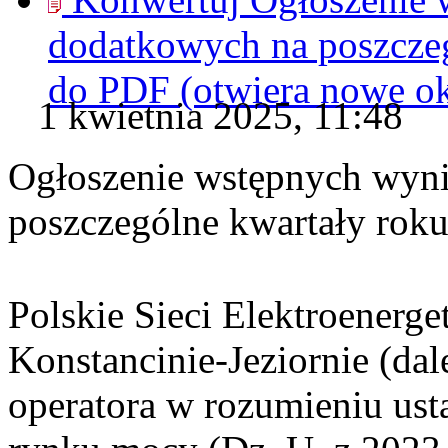
dodatkowych na poszcze
do
PDF
(otwiera nowe o
1 kwietnia 2025, 11:48
Ogłoszenie wstępnych wyn
poszczególne kwartały rok
Polskie Sieci Elektroenerge
Konstancinie-Jeziornie (dal
operatora w rozumieniu ust