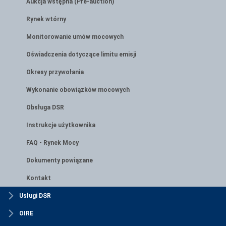
Aukcja wstępna (Pre-auction)
Rynek wtórny
Monitorowanie umów mocowych
Oświadczenia dotyczące limitu emisji
Okresy przywołania
Wykonanie obowiązków mocowych
Obsługa DSR
Instrukcje użytkownika
FAQ - Rynek Mocy
Dokumenty powiązane
Kontakt
Usługi DSR
OIRE