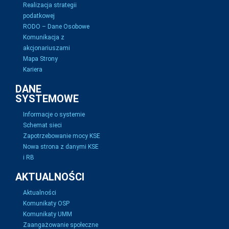
Realizacja strategii
podatkowej
RODO – Dane Osobowe
Komunikacja z
akcjonariuszami
Mapa Strony
Kariera
DANE
SYSTEMOWE
Informacje o systemie
Schemat sieci
Zapotrzebowanie mocy KSE
Nowa strona z danymi KSE
i RB
AKTUALNOŚCI
Aktualności
Komunikaty OSP
Komunikaty UMM
Zaangażowanie społeczne