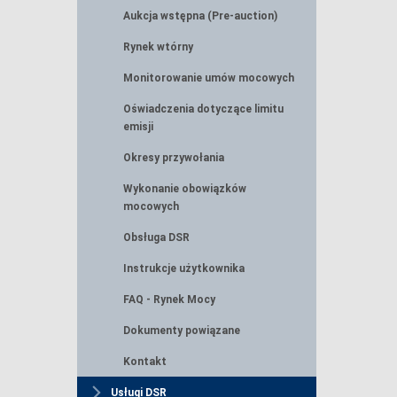
Aukcja wstępna (Pre-auction)
Rynek wtórny
Monitorowanie umów mocowych
Oświadczenia dotyczące limitu
emisji
Okresy przywołania
Wykonanie obowiązków
mocowych
Obsługa DSR
Instrukcje użytkownika
FAQ - Rynek Mocy
Dokumenty powiązane
Kontakt
Usługi DSR