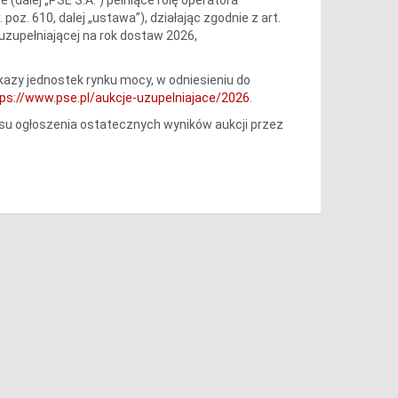
 poz. 610, dalej „ustawa”), działając zgodnie z art.
 uzupełniającej na rok dostaw 2026,
kazy jednostek rynku mocy, w odniesieniu do
ps://www.pse.pl/aukcje-uzupelniajace/2026
.
 ogłoszenia ostatecznych wyników aukcji przez