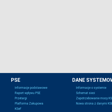
PSE
DANE SYSTEMO
Informacje podstawowe
Informacje o systemie
Raport wpływu PSE
Schemat sieci
Przetargi
Zapotrzebowanie mocy K
Platforma Zakupowa
Nowa strona z danymi KSE
KSeF