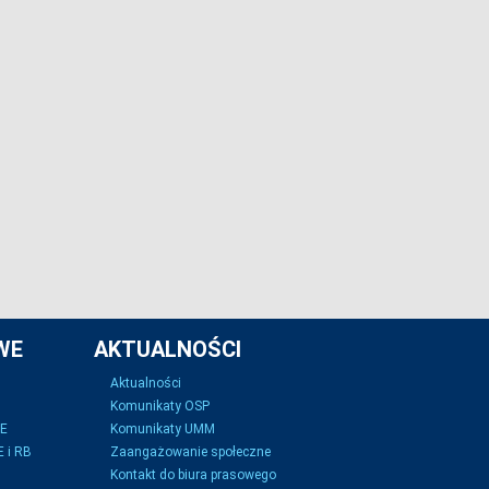
WE
AKTUALNOŚCI
Aktualności
Komunikaty OSP
SE
Komunikaty UMM
 i RB
Zaangażowanie społeczne
Kontakt do biura prasowego