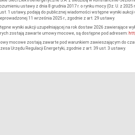
ozumieniu ustawy z dnia 8 grudnia 2017 r. o rynku mocy (Dz. U. z 2025 r.
ust. 1 ustawy, podają do publicznej wiadomości wstępne wyniki aukcji
eprowadzonej 11 września 2025 r., zgodnie z art. 29 ustawy.
ępne wyniki aukcji uzupełniającej na rok dostaw 2026 zawierające wy
órych zostają zawarte umowy mocowe, są dostępne pod adresem:
htt
owy mocowe zostają zawarte pod warunkiem zawieszającym do czasu
zesa Urzędu Regulacji Energetyki, zgodnie z art. 39 ust. 3 ustawy.