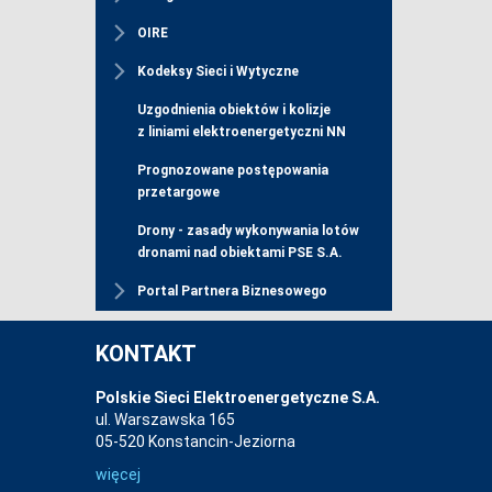
OIRE
Kodeksy Sieci i Wytyczne
Uzgodnienia obiektów i kolizje
z liniami elektroenergetyczni NN
Prognozowane postępowania
przetargowe
Drony - zasady wykonywania lotów
dronami nad obiektami PSE S.A.
Portal Partnera Biznesowego
KONTAKT
Polskie Sieci Elektroenergetyczne S.A.
ul. Warszawska 165
05-520 Konstancin-Jeziorna
więcej