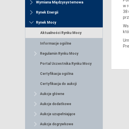
Wymiana Międzysystemowa
w r
38 
Rynek Energii
prz
Rynek Mocy
Wst
kt
Aktualności Rynku Mocy
Um
Informacje ogólne
Pre
Regulamin Rynku Mocy
Portal Uczestnika Rynku Mocy
Certyfikacja ogólna
Certyfikacja do aukcji
Aukcje główne
Aukcje dodatkowe
Aukcje uzupełniające
Aukcje dogrywkowe