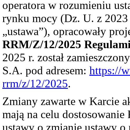
operatora w rozumieniu ust
rynku mocy (Dz. U. z 2023 r
„ustawa”), opracowały proj
RRM/Z/12/2025 Regulami
2025 r. został zamieszczony
S.A. pod adresem:
https://w
rrm/z/12/2025
.
Zmiany zawarte w Karcie a
mają na celu dostosowanie
ustawy o zmianie ustawy o