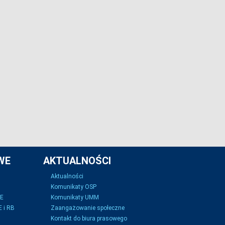
WE
AKTUALNOŚCI
Aktualności
Komunikaty OSP
SE
Komunikaty UMM
 i RB
Zaangażowanie społeczne
Kontakt do biura prasowego