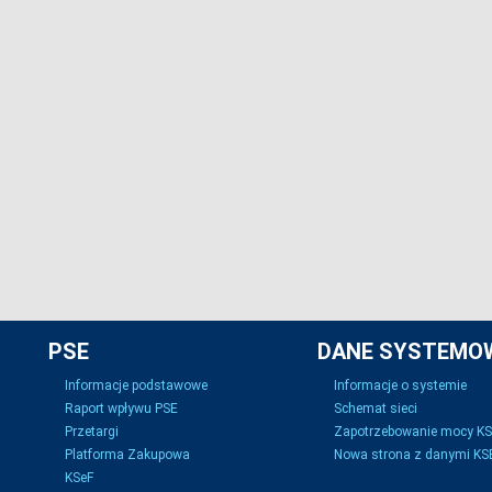
PSE
DANE SYSTEMO
Informacje podstawowe
Informacje o systemie
Raport wpływu PSE
Schemat sieci
Przetargi
Zapotrzebowanie mocy K
Platforma Zakupowa
Nowa strona z danymi KSE
KSeF