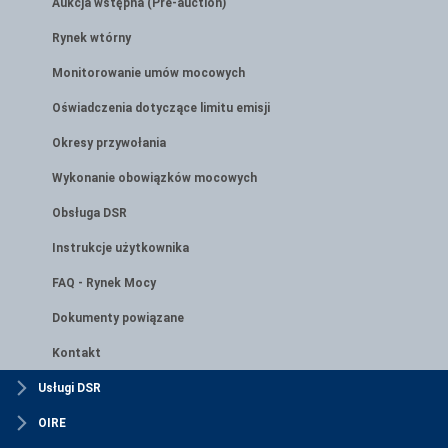
Aukcja wstępna (Pre-auction)
Rynek wtórny
Monitorowanie umów mocowych
Oświadczenia dotyczące limitu emisji
Okresy przywołania
Wykonanie obowiązków mocowych
Obsługa DSR
Instrukcje użytkownika
FAQ - Rynek Mocy
Dokumenty powiązane
Kontakt
Usługi DSR
OIRE