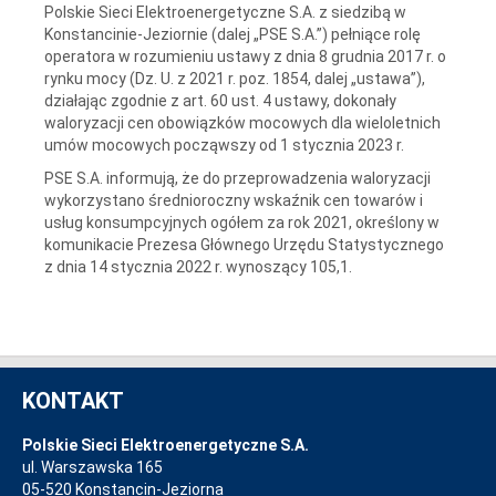
Polskie Sieci Elektroenergetyczne S.A. z siedzibą w
Konstancinie-Jeziornie (dalej „PSE S.A.”) pełniące rolę
operatora w rozumieniu ustawy z dnia 8 grudnia 2017 r. o
rynku mocy (Dz. U. z 2021 r. poz. 1854, dalej „ustawa”),
działając zgodnie z art. 60 ust. 4 ustawy, dokonały
waloryzacji cen obowiązków mocowych dla wieloletnich
umów mocowych począwszy od 1 stycznia 2023 r.
PSE S.A. informują, że do przeprowadzenia waloryzacji
wykorzystano średnioroczny wskaźnik cen towarów i
usług konsumpcyjnych ogółem za rok 2021, określony w
komunikacie Prezesa Głównego Urzędu Statystycznego
z dnia 14 stycznia 2022 r. wynoszący 105,1.
KONTAKT
Polskie Sieci Elektroenergetyczne S.A.
ul. Warszawska 165
05-520 Konstancin-Jeziorna