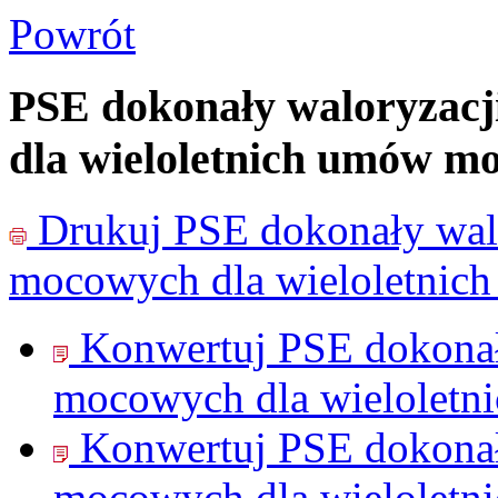
Powrót
PSE dokonały waloryzac
dla wieloletnich umów m
Drukuj
PSE dokonały wal
mocowych dla wieloletni
Konwertuj PSE dokonał
mocowych dla wielolet
Konwertuj PSE dokonał
mocowych dla wielolet