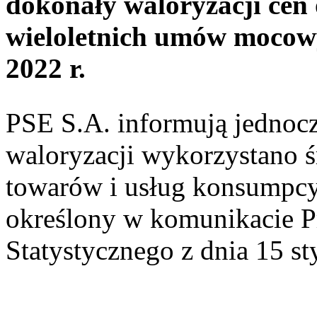
dokonały waloryzacji ce
wieloletnich umów mocowy
2022 r.
PSE S.A. informują jednocz
waloryzacji wykorzystano 
towarów i usług konsumpcy
określony w komunikacie 
Statystycznego z dnia 15 s