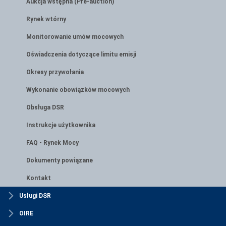
Aukcja wstępna (Pre-auction)
Rynek wtórny
Monitorowanie umów mocowych
Oświadczenia dotyczące limitu emisji
Okresy przywołania
Wykonanie obowiązków mocowych
Obsługa DSR
Instrukcje użytkownika
FAQ - Rynek Mocy
Dokumenty powiązane
Kontakt
Usługi DSR
OIRE