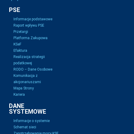
PSE
Informacje podstawowe
Raport wpływu PSE
Przetargi
Platforma Zakupowa
KSeF
Efaktura
Realizacja strategii
podatkowej
RODO – Dane Osobowe
Komunikacja z
akcjonariuszami
Mapa Strony
Kariera
DANE
SYSTEMOWE
Informacje o systemie
Schemat sieci
Zapotrzebowanie mocy KSE