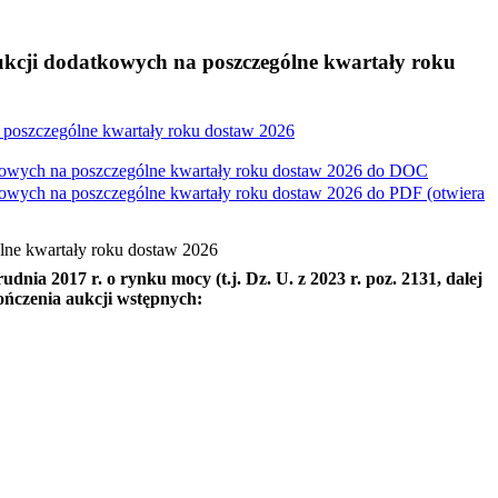
aukcji dodatkowych na poszczególne kwartały roku
a poszczególne kwartały roku dostaw 2026
tkowych na poszczególne kwartały roku dostaw 2026 do
DOC
tkowych na poszczególne kwartały roku dostaw 2026 do
PDF
(otwiera
ólne kwartały roku dostaw 2026
dnia 2017 r. o rynku mocy (t.j. Dz. U. z 2023 r. poz. 2131, dalej
kończenia aukcji wstępnych: