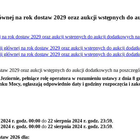
łównej na rok dostaw 2029 oraz aukcji wstępnych do 
j na rok dostaw 2029 oraz aukcji wstępnych do aukcji dodatkowych n
ji głównej na rok dostaw 2029 oraz aukcji wstępnych do aukcji doda
ji głównej na rok dostaw 2029 oraz aukcji wstępnych do aukcji doda
ostaw 2029 oraz aukcji wstępnych do aukcji dodatkowych na poszczeg
Jeziornie, pełniące rolę operatora w rozumieniu ustawy z dnia 8 gru
ynku Mocy, ogłaszają odpowiednio daty i godziny rozpoczęcia i za
 2024 r. godz. 00:00
do
22 sierpnia 2024 r. godz. 23:59
,
 2024 r. godz. 00:00
do
22 sierpnia 2024 r. godz. 23:59
.
taw 2026 dla: