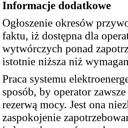
Informacje dodatkowe
Ogłoszenie okresów przywo
faktu, iż dostępna dla ope
wytwórczych ponad zapotr
istotnie niższa niż wymaga
Praca systemu elektroenerg
sposób, by operator zawsz
rezerwą mocy. Jest ona nie
zaspokojenie zapotrzebowan