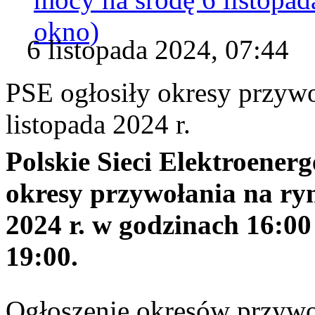
okno)
6 listopada 2024, 07:44
PSE ogłosiły okresy przywo
listopada 2024 r.
Polskie Sieci Elektroenerg
okresy przywołania na ry
2024 r. w godzinach 16:00 
19:00.
Ogłoszenie okresów przywo