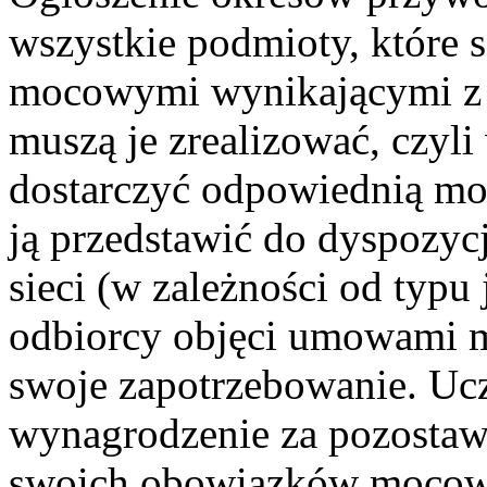
wszystkie podmioty, które 
mocowymi wynikającymi z
muszą je zrealizować, czyl
dostarczyć odpowiednią m
ją przedstawić do dyspozyc
sieci (w zależności od typu
odbiorcy objęci umowami
swoje zapotrzebowanie. Uc
wynagrodzenie za pozostawa
swoich obowiązków mocowyc