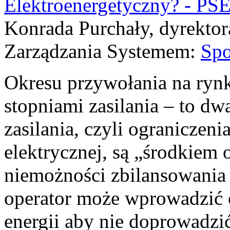
Elektroenergetyczny? - PS
Konrada Purchały, dyrekto
Zarządzania Systemem:
Spo
Okresu przywołania na rynk
stopniami zasilania – to d
zasilania, czyli ograniczeni
elektrycznej, są „środkiem o
niemożności zbilansowania
operator może wprowadzić 
energii aby nie doprowadzić