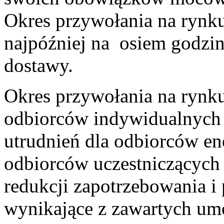
Okres przywołania na rynk
najpóźniej na osiem godzi
dostawy.
Okres przywołania na rynk
odbiorców indywidualnych i
utrudnień dla odbiorców ene
odbiorców uczestniczących
redukcji zapotrzebowania i
wynikające z zawartych um