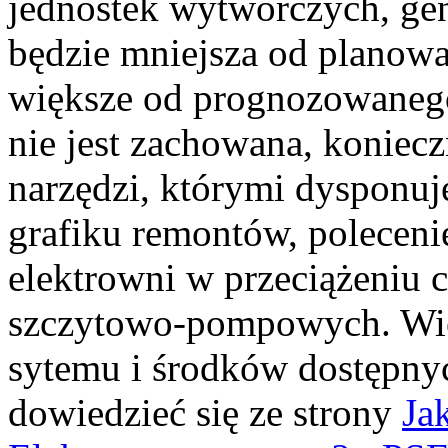
jednostek wytwórczych, gen
będzie mniejsza od planowa
większe od prognozowanego
nie jest zachowana, koniec
narzędzi, którymi dysponuje
grafiku remontów, polecenie
elektrowni w przeciążeniu 
szczytowo-pompowych. Więc
sytemu i środków dostępny
dowiedzieć się ze strony
Ja