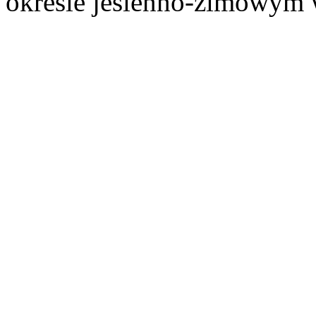
okresie jesienno-zimowym 