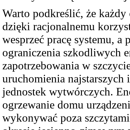
Warto podkreślić, że każdy 
dzięki racjonalnemu korzyst
wesprzeć pracę systemu, a p
ograniczenia szkodliwych e
zapotrzebowania w szczyc
uruchomienia najstarszych 
jednostek wytwórczych. Ene
ogrzewanie domu urządzeni
wykonywać poza szczytami 