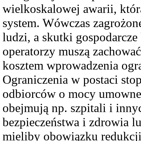
wielkoskalowej awarii, któr
system. Wówczas zagrożone
ludzi, a skutki gospodarcze
operatorzy muszą zachować 
kosztem wprowadzenia ogra
Ograniczenia w postaci stop
odbiorców o mocy umownej
obejmują np. szpitali i in
bezpieczeństwa i zdrowia l
mieliby obowiązku redukcji