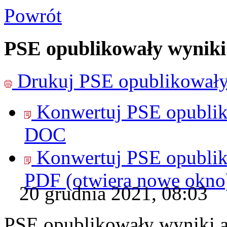
Powrót
PSE opublikowały wyniki 
Drukuj
PSE opublikowały
Konwertuj PSE opublik
DOC
Konwertuj PSE opublik
PDF
(otwiera nowe okno
20 grudnia 2021, 08:03
PSE opublikowały wyniki a