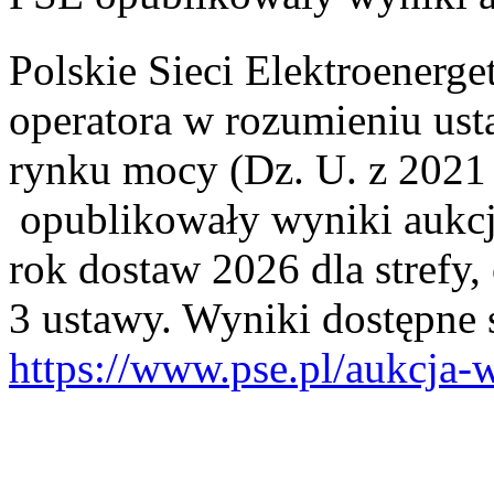
Polskie Sieci Elektroenerge
operatora w rozumieniu ust
rynku mocy (Dz. U. z 2021 r
opublikowały wyniki aukcji
rok dostaw 2026 dla strefy, 
3 ustawy. Wyniki dostępne 
https://www.pse.pl/aukcja-