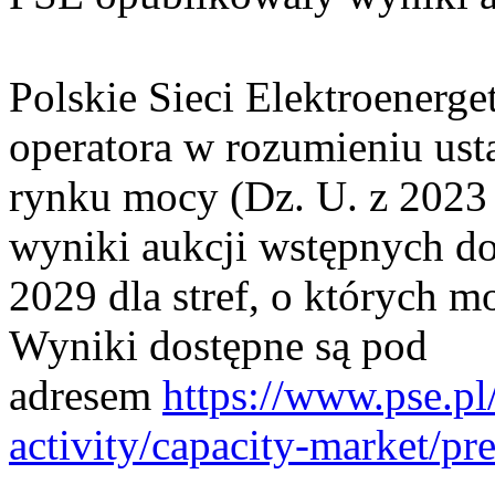
Polskie Sieci Elektroenerge
operatora w rozumieniu ust
rynku mocy (Dz. U. z 2023 
wyniki aukcji wstępnych do
2029 dla stref, o których mo
Wyniki dostępne są pod
adresem
https://www.pse.pl
activity/capacity-market/pr