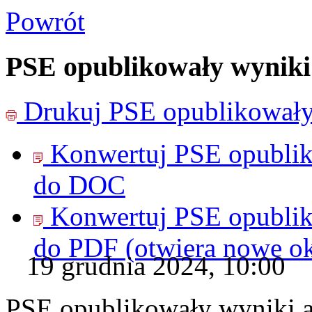
Powrót
PSE opublikowały wyniki
Drukuj
PSE opublikowały
Konwertuj PSE opublik
do
DOC
Konwertuj PSE opublik
do
PDF
(otwiera nowe o
19 grudnia 2024, 10:00
PSE opublikowały wyniki a