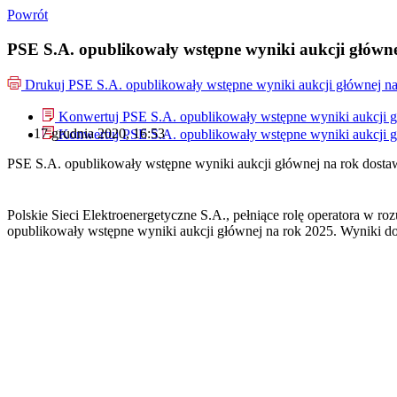
Powrót
PSE S.A. opublikowały wstępne wyniki aukcji główn
Drukuj
PSE S.A. opublikowały wstępne wyniki aukcji głównej n
Konwertuj PSE S.A. opublikowały wstępne wyniki aukcji g
17 grudnia 2020, 16:53
Konwertuj PSE S.A. opublikowały wstępne wyniki aukcji g
PSE S.A. opublikowały wstępne wyniki aukcji głównej na rok dost
Polskie Sieci Elektroenergetyczne S.A., pełniące rolę operatora w ro
opublikowały wstępne wyniki aukcji głównej na rok 2025. Wyniki d