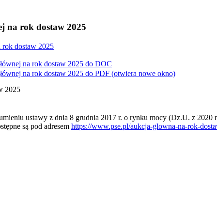
ej na rok dostaw 2025
a rok dostaw 2025
łównej na rok dostaw 2025 do
DOC
łównej na rok dostaw 2025 do
PDF
(otwiera nowe okno)
aw 2025
zumieniu ustawy z dnia 8 grudnia 2017 r. o rynku mocy (Dz.U. z 2020 r. 
ostępne są pod adresem
https://www.pse.pl/aukcja-glowna-na-rok-dost