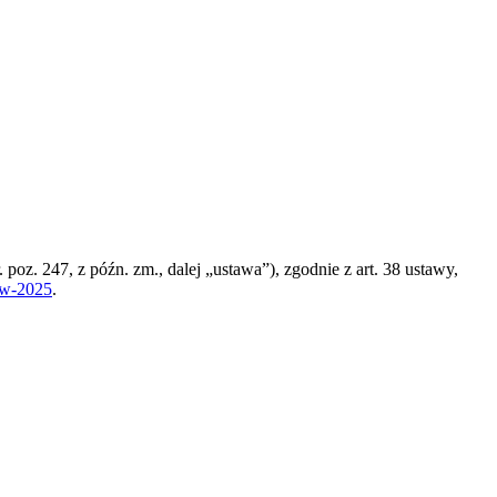
poz. 247, z późn. zm., dalej „ustawa”), zgodnie z art. 38 ustawy,
aw-2025
.