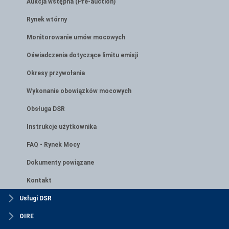
Aukcja wstępna (Pre-auction)
Rynek wtórny
Monitorowanie umów mocowych
Oświadczenia dotyczące limitu emisji
Okresy przywołania
Wykonanie obowiązków mocowych
Obsługa DSR
Instrukcje użytkownika
FAQ - Rynek Mocy
Dokumenty powiązane
Kontakt
Usługi DSR
OIRE