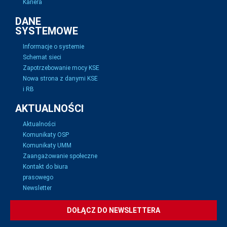
Kariera
DANE
SYSTEMOWE
Informacje o systemie
Schemat sieci
Zapotrzebowanie mocy KSE
Nowa strona z danymi KSE
i RB
AKTUALNOŚCI
Aktualności
Komunikaty OSP
Komunikaty UMM
Zaangażowanie społeczne
Kontakt do biura
prasowego
Newsletter
DOŁĄCZ DO NEWSLETTERA