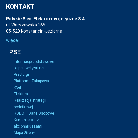
KONTAKT
Polskie Sieci Elektroenergetyczne S.A.
ul. Warszawska 165
05-520 Konstancin-Jeziorna
więcej
PSE
Informacje podstawowe
Raport wpływu PSE
Przetargi
Platforma Zakupowa
KSeF
Efaktura
Realizacja strategii
podatkowej
RODO – Dane Osobowe
Komunikacja z
akcjonariuszami
Mapa Strony