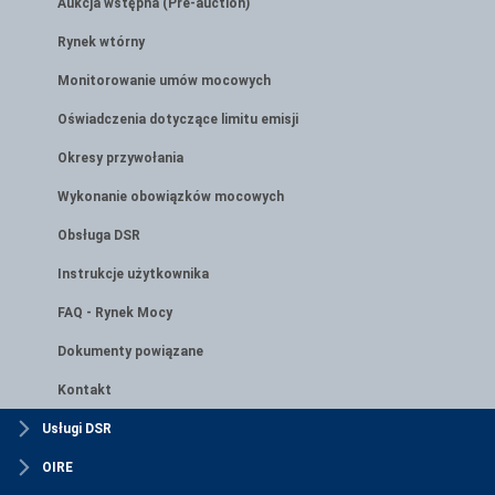
Aukcja wstępna (Pre-auction)
Rynek wtórny
Monitorowanie umów mocowych
Oświadczenia dotyczące limitu emisji
Okresy przywołania
Wykonanie obowiązków mocowych
Obsługa DSR
Instrukcje użytkownika
FAQ - Rynek Mocy
Dokumenty powiązane
Kontakt
Usługi DSR
OIRE