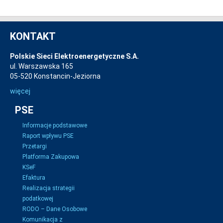
KONTAKT
Polskie Sieci Elektroenergetyczne S.A.
ul. Warszawska 165
05-520 Konstancin-Jeziorna
więcej
PSE
Informacje podstawowe
Raport wpływu PSE
Przetargi
Platforma Zakupowa
KSeF
Efaktura
Realizacja strategii
podatkowej
RODO – Dane Osobowe
Komunikacja z