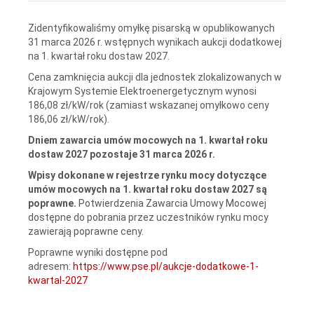
Zidentyfikowaliśmy omyłkę pisarską w opublikowanych
31 marca 2026 r. wstępnych wynikach aukcji dodatkowej
na 1. kwartał roku dostaw 2027.
Cena zamknięcia aukcji dla jednostek zlokalizowanych w
Krajowym Systemie Elektroenergetycznym wynosi
186,08 zł/kW/rok (zamiast wskazanej omyłkowo ceny
186,06 zł/kW/rok).
Dniem zawarcia umów mocowych na 1. kwartał roku
dostaw 2027 pozostaje 31 marca 2026 r.
Wpisy dokonane w rejestrze rynku mocy dotyczące
umów mocowych na 1. kwartał roku dostaw 2027 są
poprawne.
Potwierdzenia Zawarcia Umowy Mocowej
dostępne do pobrania przez uczestników rynku mocy
zawierają poprawne ceny.
Poprawne wyniki dostępne pod
adresem:
https://www.pse.pl/aukcje-dodatkowe-1-
kwartal-2027