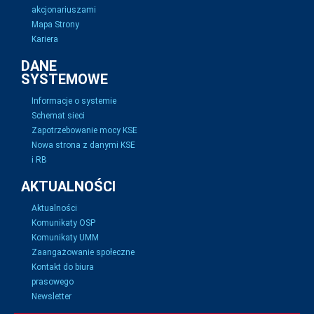
akcjonariuszami
Mapa Strony
Kariera
DANE
SYSTEMOWE
Informacje o systemie
Schemat sieci
Zapotrzebowanie mocy KSE
Nowa strona z danymi KSE
i RB
AKTUALNOŚCI
Aktualności
Komunikaty OSP
Komunikaty UMM
Zaangażowanie społeczne
Kontakt do biura
prasowego
Newsletter