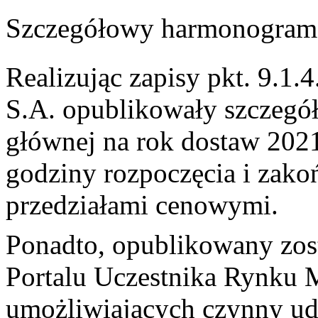
Szczegółowy harmonogram 
Realizując zapisy pkt. 9.1
S.A. opublikowały szczeg
głównej na rok dostaw 202
godziny rozpoczęcia i zako
przedziałami cenowymi.
Ponadto, opublikowany zos
Portalu Uczestnika Rynku 
umożliwiających czynny ud