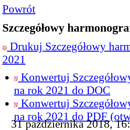
Powrót
Szczegółowy harmonogram
Drukuj
Szczegółowy harm
2021
Konwertuj Szczegółow
na rok 2021 do
DOC
Konwertuj Szczegółow
na rok 2021 do
PDF
(ot
31 października 2018, 16