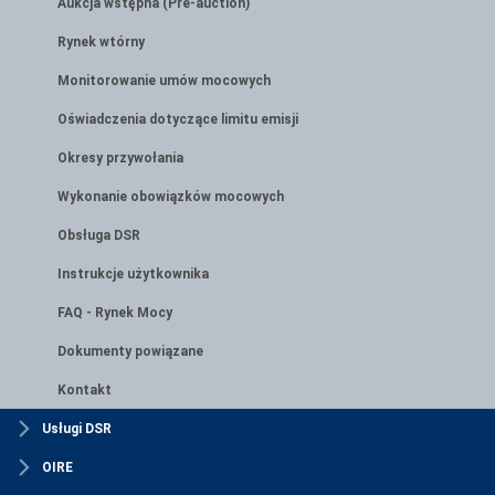
Aukcja wstępna (Pre-auction)
Rynek wtórny
Monitorowanie umów mocowych
Oświadczenia dotyczące limitu emisji
Okresy przywołania
Wykonanie obowiązków mocowych
Obsługa DSR
Instrukcje użytkownika
FAQ - Rynek Mocy
Dokumenty powiązane
Kontakt
Usługi DSR
OIRE