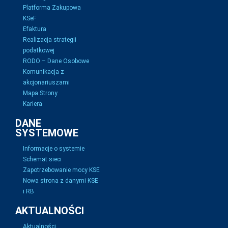
Platforma Zakupowa
KSeF
Efaktura
Realizacja strategii
podatkowej
RODO – Dane Osobowe
Komunikacja z
akcjonariuszami
Mapa Strony
Kariera
DANE
SYSTEMOWE
Informacje o systemie
Schemat sieci
Zapotrzebowanie mocy KSE
Nowa strona z danymi KSE
i RB
AKTUALNOŚCI
Aktualności