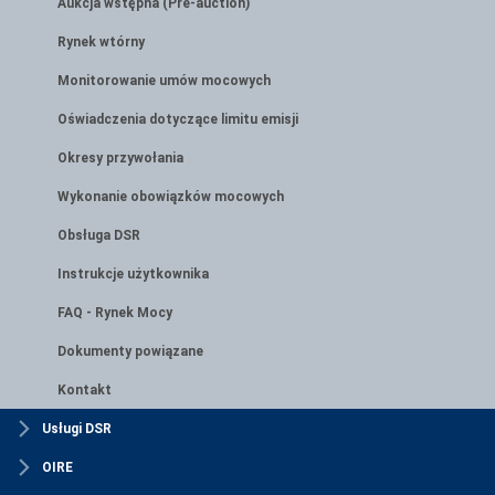
Aukcja wstępna (Pre-auction)
Rynek wtórny
Monitorowanie umów mocowych
Oświadczenia dotyczące limitu emisji
Okresy przywołania
Wykonanie obowiązków mocowych
Obsługa DSR
Instrukcje użytkownika
FAQ - Rynek Mocy
Dokumenty powiązane
Kontakt
Usługi DSR
OIRE