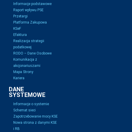
Informacje podstawowe
Raport wpływu PSE
Przetargi
Platforma Zakupowa
KSeF
Efaktura
Realizacja strategii
podatkowej
RODO – Dane Osobowe
Komunikacja z
akcjonariuszami
Mapa Strony
Kariera
DANE
SYSTEMOWE
Informacje o systemie
Schemat sieci
Zapotrzebowanie mocy KSE
Nowa strona z danymi KSE
i RB