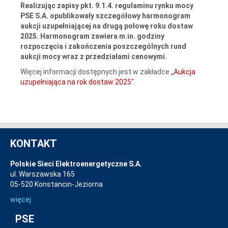
Realizując zapisy pkt. 9.1.4. regulaminu rynku mocy
PSE S.A. opublikowały szczegółowy harmonogram
aukcji uzupełniającej na drugą połowę roku dostaw
2025. Harmonogram zawiera m.in. godziny
rozpoczęcia i zakończenia poszczególnych rund
aukcji mocy wraz z przedziałami cenowymi.
Więcej informacji dostępnych jest w zakładce „
Aukcja
uzupełniająca na rok dostaw 2025
”.
KONTAKT
Polskie Sieci Elektroenergetyczne S.A.
ul. Warszawska 165
05-520 Konstancin-Jeziorna
więcej
PSE