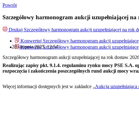
Powrót
Szczegółowy harmonogram aukcji uzupełniającej na 
Drukuj
Szczegółowy harmonogram aukcji uzupełniającej na rok 
Konwertuj Szczegółowy harmonogram aukcji uzupełniającej
28 sierpnia 2025, 12:54
Konwertuj Szczegółowy harmonogram aukcji uzupełniającej
Szczegółowy harmonogram aukcji uzupełniającej na rok dostaw 202
Realizując zapisy pkt. 9.1.4. regulaminu rynku mocy PSE S.A.
rozpoczęcia i zakończenia poszczególnych rund aukcji mocy wra
Więcej informacji dostępnych jest w zakładce „
Aukcja uzupełniająca