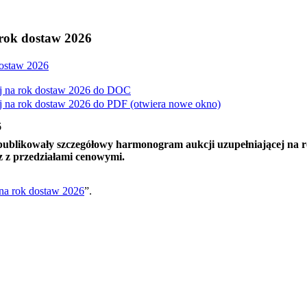
rok dostaw 2026
dostaw 2026
 na rok dostaw 2026 do
DOC
 na rok dostaw 2026 do
PDF
(otwiera nowe okno)
6
 opublikowały szczegółowy harmonogram aukcji uzupełniającej na
z z przedziałami cenowymi.
 na rok dostaw 2026
”.