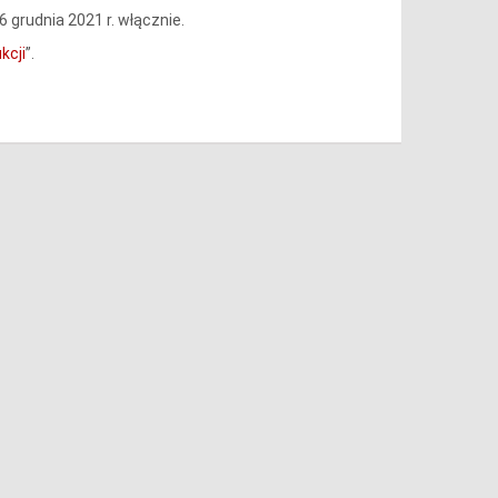
6 grudnia 2021 r. włącznie.
kcji
”.