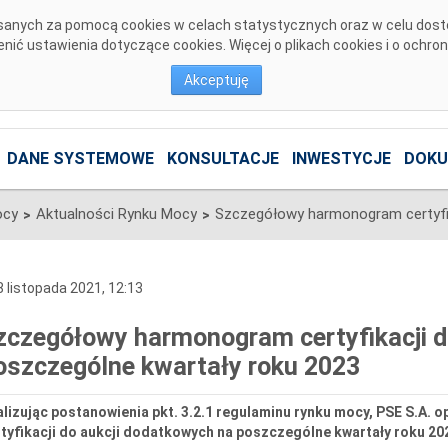
pisanych za pomocą cookies w celach statystycznych oraz w celu dos
ić ustawienia dotyczące cookies. Więcej o plikach cookies i o ochro
Akceptuję
DANE SYSTEMOWE
KONSULTACJE
INWESTYCJE
DOKU
ocy
Aktualności Rynku Mocy
>
>
 listopada 2021, 12:13
zczegółowy harmonogram certyfikacji d
oszczególne kwartały roku 2023
alizując postanowienia pkt. 3.2.1 regulaminu rynku mocy, PSE S.A
tyfikacji do aukcji dodatkowych na poszczególne kwartały roku 20