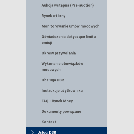
Aukcja wstępna (Pre-auction)
Rynek wtórny
Monitorowanie umów mocowych
Oświadczenia dotyczące limitu
emisji
Okresy przywołania
Wykonanie obowiązków
mocowych
Obsługa DSR
Instrukcje użytkownika
FAQ - Rynek Mocy
Dokumenty powiązane
Kontakt
Usługi DSR