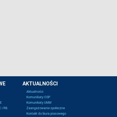
WE
AKTUALNOŚCI
Aktualności
Komunikaty OSP
SE
Komunikaty UMM
 i RB
Zaangażowanie społeczne
Kontakt do biura prasowego