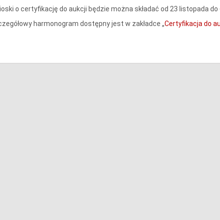
oski o certyfikację do aukcji będzie można składać od 23 listopada do 
czegółowy harmonogram dostępny jest w zakładce „
Certyfikacja do au