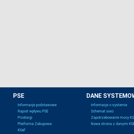
PSE
DANE SYSTEMO
Informacje podstawowe
Informacje o systemie
Raport wpływu PSE
Schemat sieci
Przetargi
Zapotrzebowanie mocy K
Platforma Zakupowa
Nowa strona z danymi KSE
KSeF