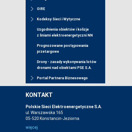
OIRE
Kodeksy Sieci i Wytyczne
Uzgodnienia obiektów i kolizje
z liniami elektroenergetyczni NN
Prognozowane postępowania
przetargowe
Drony - zasady wykonywania lotów
dronami nad obiektami PSE S.A.
Portal Partnera Biznesowego
KONTAKT
Polskie Sieci Elektroenergetyczne S.A.
ul. Warszawska 165
05-520 Konstancin-Jeziorna
więcej